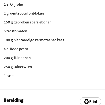
2 el Olijfolie
2 groentebouillonblokjes
150 g gebroken sperziebonen
5 trostomaten
100 g plantaardige Parmezaanse kaas
4 el Rode pesto
200 g Tuinbonen
250 g tuinerwten
1 rasp
Bereiding
Print