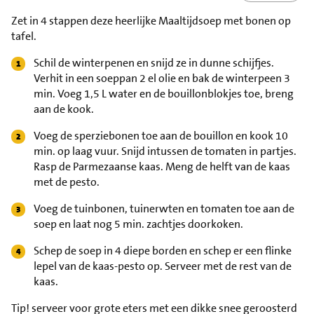
Zet in 4 stappen deze heerlijke Maaltijdsoep met bonen op
tafel.
Schil de winterpenen en snijd ze in dunne schijfjes.
Verhit in een soeppan 2 el olie en bak de winterpeen 3
min. Voeg 1,5 L water en de bouillonblokjes toe, breng
aan de kook.
Voeg de sperziebonen toe aan de bouillon en kook 10
min. op laag vuur. Snijd intussen de tomaten in partjes.
Rasp de Parmezaanse kaas. Meng de helft van de kaas
met de pesto.
Voeg de tuinbonen, tuinerwten en tomaten toe aan de
soep en laat nog 5 min. zachtjes doorkoken.
Schep de soep in 4 diepe borden en schep er een flinke
lepel van de kaas-pesto op. Serveer met de rest van de
kaas.
Tip!
serveer voor grote eters met een dikke snee geroosterd