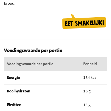
brood.
Voedingswaarde per portie
Voedingswaarde per portie
Eenheid
Energie
184 kcal
Koolhydraten
16 g
Eiwitten
14 g