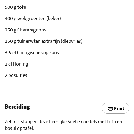
500 g tofu
400 g wokgroenten (beker)
250 g Champignons
150 g tuinerwten extra fijn (diepvries)
3.5 el biologische sojasaus
1 el Honing
2 bosuitjes
Bereiding
Print
Zet in 4 stappen deze heerlijke Snelle noedels met tofu en
bosui op tafel.