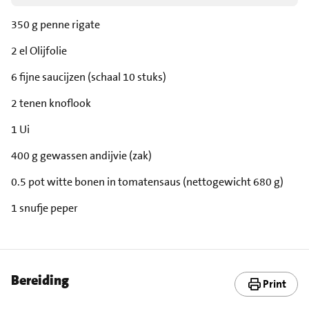
350 g penne rigate
2 el Olijfolie
6 fijne saucijzen (schaal 10 stuks)
2 tenen knoflook
1 Ui
400 g gewassen andijvie (zak)
0.5 pot witte bonen in tomatensaus (nettogewicht 680 g)
1 snufje peper
Bereiding
Print