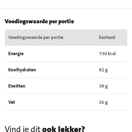
Voedingswaarde per portie
Voedingswaarde per portie
Eenheid
Energie
730 kcal
Koolhydraten
81 g
Eiwitten
38 g
Vet
26 g
Vind je dit
ook lekker?