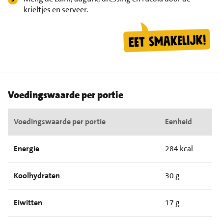
krieltjes en serveer.
Voedingswaarde per portie
Voedingswaarde per portie
Eenheid
Energie
284 kcal
Koolhydraten
30 g
Eiwitten
17 g