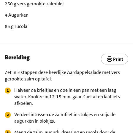
250 g vers gerookte zalmfilet
4 Augurken
85 g rucola
Bereiding
Print
Zet in 3 stappen deze heerlijke Aardappelsalade met vers
gerookte zalm op tafel.
Halveer de krieltjes en doe in een pan met een laag
water. Kook ze in 12-15 min. gaar. Giet af en laat iets
afkoelen.
Verdeel intussen de zalmfilet in stukjes en snijd de
augurken in blokjes.
Meng de zalm, augurk, dressing en rucola door de