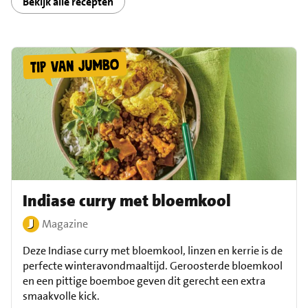
Bekijk alle recepten
Indiase curry met bloemkool
Magazine
Deze Indiase curry met bloemkool, linzen en kerrie is de
perfecte winteravondmaaltijd. Geroosterde bloemkool
en een pittige boemboe geven dit gerecht een extra
smaakvolle kick.