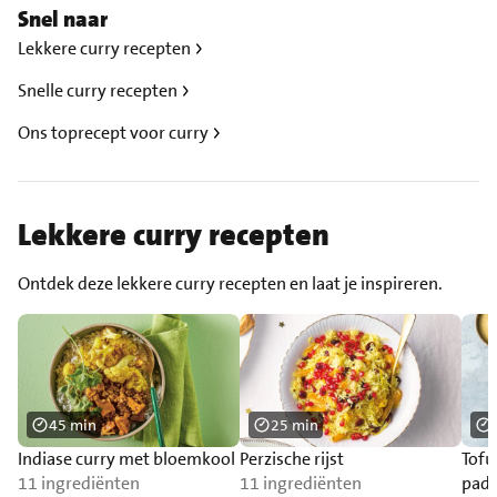
Snel naar
Lekkere curry recepten
Snelle curry recepten
Ons toprecept voor curry
Lekkere curry recepten
Ontdek deze lekkere curry recepten en laat je inspireren.
45 min
25 min
Indiase curry met bloemkool
Perzische rijst
Tofu
11 ingrediënten
11 ingrediënten
padd