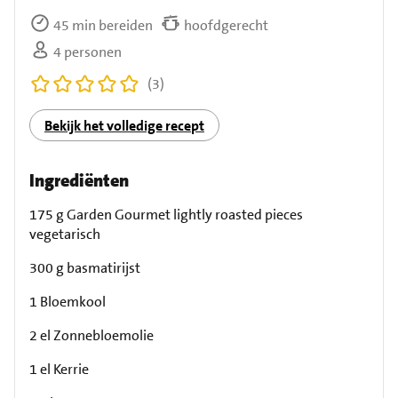
45 min bereiden
hoofdgerecht
4 personen
(3)
Bekijk het volledige recept
Ingrediënten
175 g Garden Gourmet lightly roasted pieces
vegetarisch
300 g basmatirijst
1 Bloemkool
2 el Zonnebloemolie
1 el Kerrie