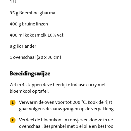
1 Ui
95 g Boemboe gharma
400 g bruine linzen
400 ml kokosmelk 18% vet
8 g Koriander
1 ovenschaal (20 x 30 cm)
Bereidingswijze
Zet in 4 stappen deze heerlijke Indiase curry met
bloemkool op tafel.
Verwarm de oven voor tot 200 °C. Kook de rijst
gaar volgens de aanwijzingen op de verpakking.
Verdeel de bloemkool in roosjes en doe ze in de
ovenschaal. Besprenkel met 1 el olie en bestrooi