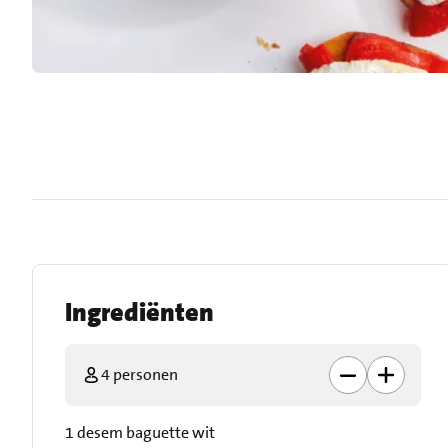
Ingrediënten
4 personen
1 desem baguette wit