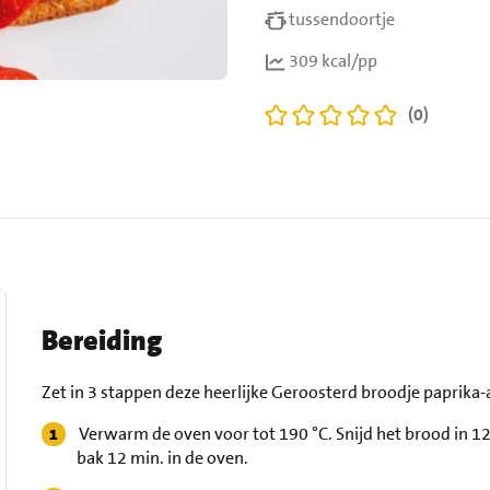
tussendoortje
309 kcal/pp
(0)
Bereiding
Zet in 3 stappen deze heerlijke Geroosterd broodje paprika-a
Verwarm de oven voor tot 190 °C. Snijd het brood in 12
bak 12 min. in de oven.