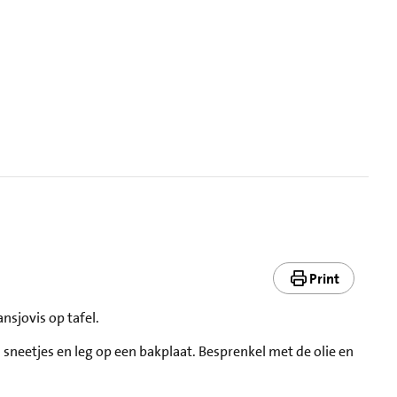
Print
nsjovis op tafel.
 sneetjes en leg op een bakplaat. Besprenkel met de olie en