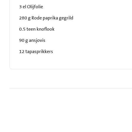
3 el Olijfolie
280 g Rode paprika gegrild
0.5 teen knoflook
90 g ansjovis
12 tapasprikkers