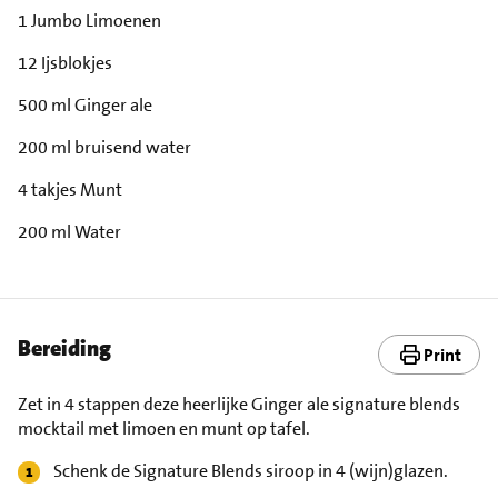
1 Jumbo Limoenen
12 Ijsblokjes
500 ml Ginger ale
200 ml bruisend water
4 takjes Munt
200 ml Water
Bereiding
Print
Zet in 4 stappen deze heerlijke Ginger ale signature blends
mocktail met limoen en munt op tafel.
Schenk de Signature Blends siroop in 4 (wijn)glazen.