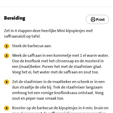
Bereiding
Print
Zet in 4 stappen deze heerlijke Mini-kipspiesjes met
saffraanaïoli op tafel.
Steek de barbecue aan.
Week de saffraan in een kommetje met 1 el warm water.
Doe de knoflook met het citroensap en de mosterd in
een (maat)beker. Pureer het met de staafmixer glad.
Voeg het ei, het water met de saffraan en zout toe.
Zet de staafmixer in de maatbeker en schenk er in een
dun straaltje de olie bij. Trek de staafmixer langzaam
omhoog tot een romige knoflooksaus ontstaat. Voeg
zout en peper naar smaak toe.
Rooster op de barbecue de kipspiesjes in 4 min. bruin en