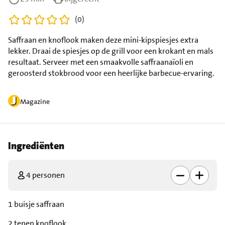
(0)
Saffraan en knoflook maken deze mini-kipspiesjes extra
lekker. Draai de spiesjes op de grill voor een krokant en mals
resultaat. Serveer met een smaakvolle saffraanaïoli en
geroosterd stokbrood voor een heerlijke barbecue-ervaring.
Magazine
Ingrediënten
4 personen
1 buisje saffraan
2 tenen knoflook