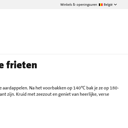
Winkels & openingsuren
België
 frieten
e aardappelen. Na het voorbakken op 140℃ bak je ze op 180-
t zijn. Kruid met zeezout en geniet van heerlijke, verse
!