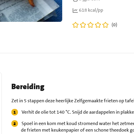
618 kcal/pp
(0)
Bereiding
Zet in 5 stappen deze heerlijke Zelfgemaakte frieten op tafel
Verhit de olie tot 140 °C. Snijd de aardappelen in plakk
Spoel in een kom met koud stromend water het zetmeel v
de frieten met keukenpapier of een schone theedoek g