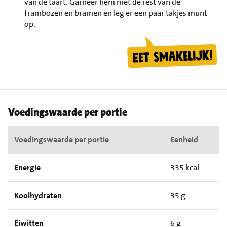
van de taart. Garneer hem met de rest van de
frambozen en bramen en leg er een paar takjes munt
op.
Voedingswaarde per portie
Voedingswaarde per portie
Eenheid
Energie
335 kcal
Koolhydraten
35 g
Eiwitten
6 g