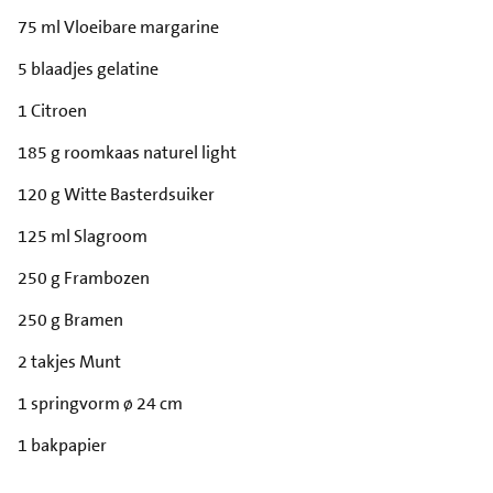
75 ml Vloeibare margarine
5 blaadjes gelatine
1 Citroen
185 g roomkaas naturel light
120 g Witte Basterdsuiker
125 ml Slagroom
250 g Frambozen
250 g Bramen
2 takjes Munt
1 springvorm ø 24 cm
1 bakpapier