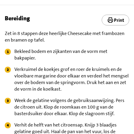
Bereiding
Print
Zet in 8 stappen deze heerlijke Cheesecake met frambozen
en bramen op tafel.
Bekleed bodem en zijkanten van de vorm met
bakpapier.
Verkruimel de koekjes grof en roer de kruimels en de
vloeibare margarine door elkaar en verdeel het mengsel
over de bodem van de springvorm. Druk het aan en zet
de vorm in de koelkast.
Week de gelatine volgens de gebruiksaanwijzing. Pers
de citroen uit. Klop de roomkaas en 100 g van de
basterdsuiker door elkaar. Klop de slagroom stijf.
Verhit de helft van het citroensap. Knijp 3 blaadjes
gelatine goed uit. Haal de pan van het vuur, los de