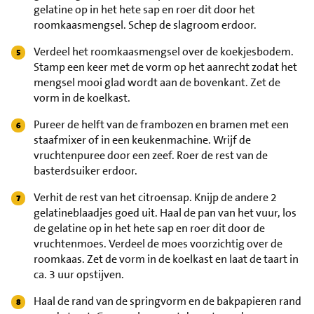
gelatine op in het hete sap en roer dit door het
roomkaasmengsel. Schep de slagroom erdoor.
Verdeel het roomkaasmengsel over de koekjesbodem.
Stamp een keer met de vorm op het aanrecht zodat het
mengsel mooi glad wordt aan de bovenkant. Zet de
vorm in de koelkast.
Pureer de helft van de frambozen en bramen met een
staafmixer of in een keukenmachine. Wrijf de
vruchtenpuree door een zeef. Roer de rest van de
basterdsuiker erdoor.
Verhit de rest van het citroensap. Knijp de andere 2
gelatineblaadjes goed uit. Haal de pan van het vuur, los
de gelatine op in het hete sap en roer dit door de
vruchtenmoes. Verdeel de moes voorzichtig over de
roomkaas. Zet de vorm in de koelkast en laat de taart in
ca. 3 uur opstijven.
Haal de rand van de springvorm en de bakpapieren rand