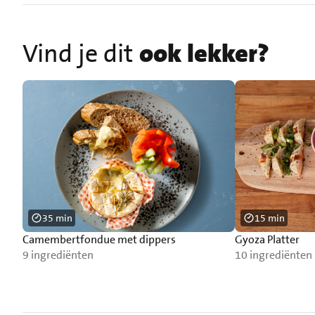
Vind je dit
ook lekker?
35 min
15 min
Camembertfondue met dippers
Gyoza Platter
9 ingrediënten
10 ingrediënten