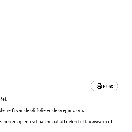
Print
fel.
de helft van de olijfolie en de oregano om.
 Schep ze op een schaal en laat afkoelen tot lauwwarm of