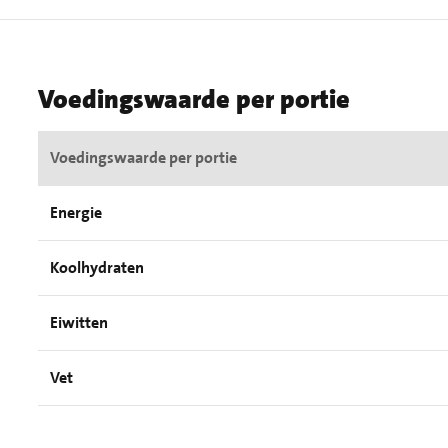
Voedingswaarde per portie
Voedingswaarde per portie
Energie
Koolhydraten
Eiwitten
Vet