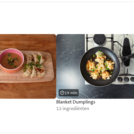
19 min
Blanket Dumplings
12 ingrediënten