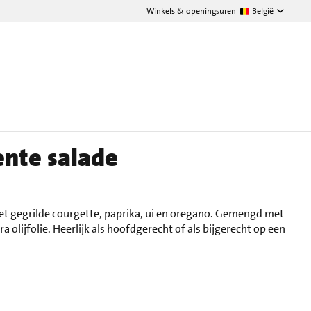
Winkels & openingsuren
België
ente salade
t gegrilde courgette, paprika, ui en oregano. Gemengd met
ra olijfolie. Heerlijk als hoofdgerecht of als bijgerecht op een