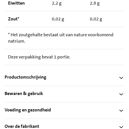
Eiwitten
2,2 g
2,8 g
Zout*
0,02 g
0,02 g
* Het zoutgehalte bestaat uit van nature voorkomend
natrium.
Deze verpakking bevat 1 portie.
Productomschrijving
Bewaren & gebruik
Voeding en gezondheid
Over de fabrikant