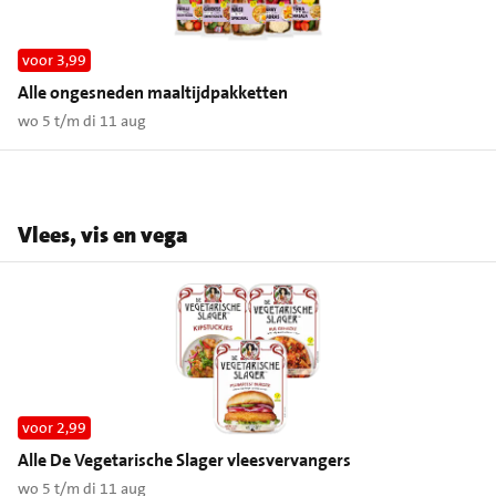
voor 3,99
Alle ongesneden maaltijdpakketten
wo 5 t/m di 11 aug
Vlees, vis en vega
voor 2,99
Alle De Vegetarische Slager vleesvervangers
wo 5 t/m di 11 aug