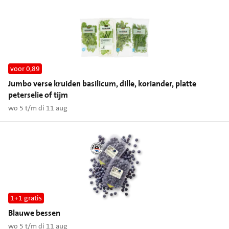
voor 0,89
Jumbo verse kruiden basilicum, dille, koriander, platte
peterselie of tijm
wo 5 t/m di 11 aug
1+1 gratis
Blauwe bessen
wo 5 t/m di 11 aug