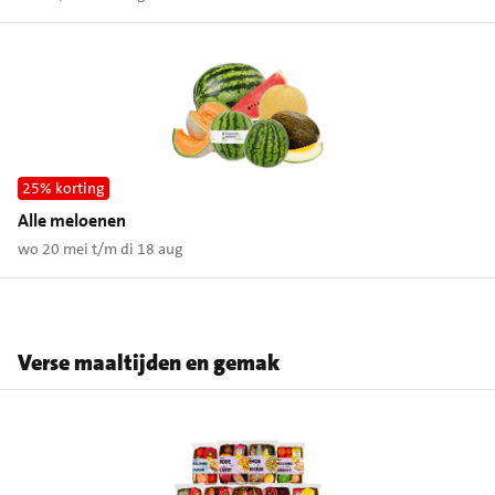
25% korting
Alle meloenen
wo 20 mei t/m di 18 aug
Verse maaltijden en gemak