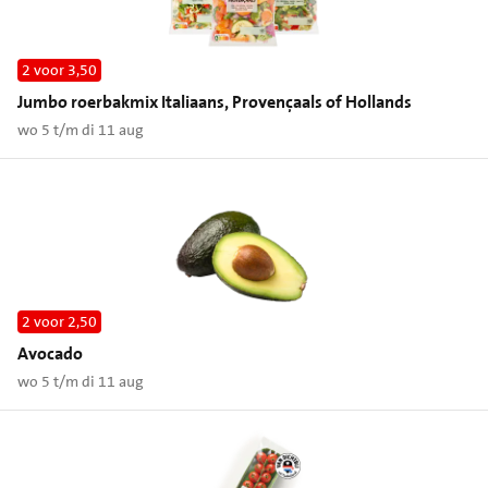
2 voor 3,50
Jumbo roerbakmix Italiaans, Provençaals of Hollands
wo 5 t/m di 11 aug
2 voor 2,50
Avocado
wo 5 t/m di 11 aug