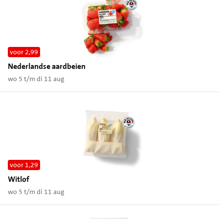
voor 2,99
Nederlandse aardbeien
wo 5 t/m di 11 aug
voor 1,29
Witlof
wo 5 t/m di 11 aug