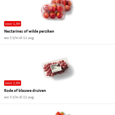
voor 1,99
Nectarines of wilde perziken
wo 5 t/m di 11 aug
voor 1,99
Rode of blauwe druiven
wo 5 t/m di 11 aug