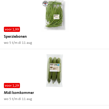
voor 1,99
Sperziebonen
wo 5 t/m di 11 aug
voor 1,29
Midi komkommer
wo 5 t/m di 11 aug