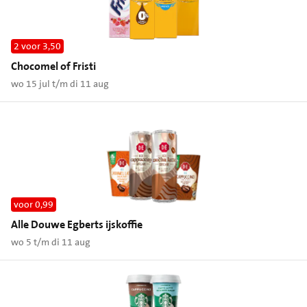
2 voor 3,50
Chocomel of Fristi
wo 15 jul t/m di 11 aug
voor 0,99
Alle Douwe Egberts ijskoffie
wo 5 t/m di 11 aug