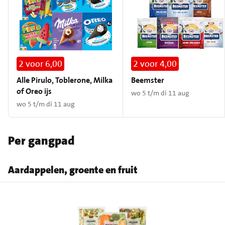
2 voor 6,00
2 voor 4,00
Alle Pirulo, Toblerone, Milka
Beemster
of Oreo ijs
wo 5 t/m di 11 aug
wo 5 t/m di 11 aug
Per gangpad
Aardappelen, groente en fruit