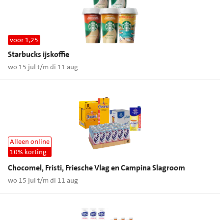
voor 1,25
Starbucks ijskoffie
wo 15 jul t/m di 11 aug
Alleen online
10% korting
Chocomel, Fristi, Friesche Vlag en Campina Slagroom
wo 15 jul t/m di 11 aug