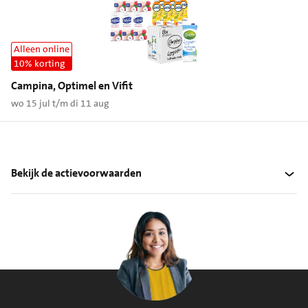
Alleen online
10% korting
Campina, Optimel en Vifit
wo 15 jul t/m di 11 aug
Bekijk de actievoorwaarden