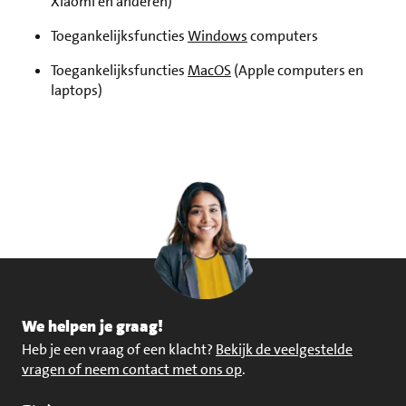
Xiaomi en anderen)
Toegankelijksfuncties
Windows
computers
Toegankelijksfuncties
MacOS
(Apple computers en
laptops)
We helpen je graag!
Heb je een vraag of een klacht?
Bekijk de veelgestelde
vragen of neem contact met ons op
.