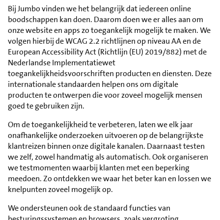
Bij Jumbo vinden we het belangrijk dat iedereen online
boodschappen kan doen. Daarom doen we er alles aan om
onze website en apps zo toegankelijk mogelijk te maken. We
volgen hierbij de WCAG 2.2 richtlijnen op niveau AA en de
European Accessibility Act (Richtlijn (EU) 2019/882) met de
Nederlandse Implementatiewet
toegankelijkheidsvoorschriften producten en diensten. Deze
internationale standaarden helpen ons om digitale
producten te ontwerpen die voor zoveel mogelijk mensen
goed te gebruiken zijn.
Om de toegankelijkheid te verbeteren, laten we elk jaar
onafhankelijke onderzoeken uitvoeren op de belangrijkste
klantreizen binnen onze digitale kanalen. Daarnaast testen
we zelf, zowel handmatig als automatisch. Ook organiseren
we testmomenten waarbij klanten met een beperking
meedoen. Zo ontdekken we waar het beter kan en lossen we
knelpunten zoveel mogelijk op.
We ondersteunen ook de standaard functies van
besturingssystemen en browsers, zoals vergroting,