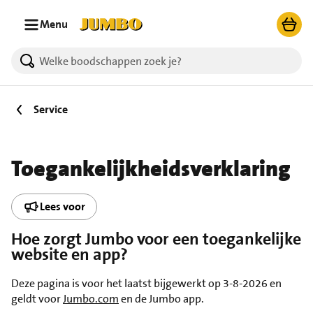
Ga naar zoeken
Ga naar hoofdinhoud
Menu
Service
Toegankelijkheidsverklaring
Lees voor
Hoe zorgt Jumbo voor een toegankelijke
website en app?
Deze pagina is voor het laatst bijgewerkt op 3-8-2026 en
geldt voor
Jumbo.com
en de Jumbo app.