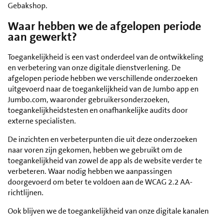
Gebakshop.
Waar hebben we de afgelopen periode
aan gewerkt?
Toegankelijkheid is een vast onderdeel van de ontwikkeling
en verbetering van onze digitale dienstverlening. De
afgelopen periode hebben we verschillende onderzoeken
uitgevoerd naar de toegankelijkheid van de Jumbo app en
Jumbo.com, waaronder gebruikersonderzoeken,
toegankelijkheidstesten en onafhankelijke audits door
externe specialisten.
De inzichten en verbeterpunten die uit deze onderzoeken
naar voren zijn gekomen, hebben we gebruikt om de
toegankelijkheid van zowel de app als de website verder te
verbeteren. Waar nodig hebben we aanpassingen
doorgevoerd om beter te voldoen aan de WCAG 2.2 AA-
richtlijnen.
Ook blijven we de toegankelijkheid van onze digitale kanalen