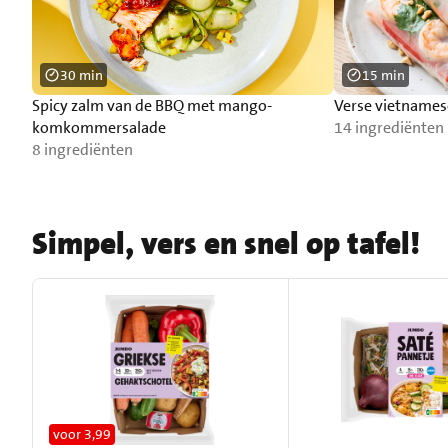
30 min
15 min
Spicy zalm van de BBQ met mango-
Verse vietnames
komkommersalade
14 ingrediënten
8 ingrediënten
Simpel, vers en snel op tafel!
voor 3,99