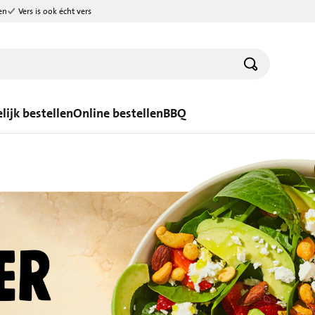
en
Vers is ook écht vers
lijk bestellen
Online bestellen
BBQ