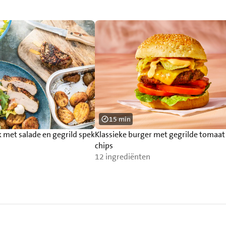
15 min
 met salade en gegrild spek
Klassieke burger met gegrilde tomaat
chips
12 ingrediënten