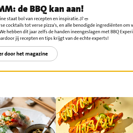
M: de BBQ kan aan!
ne staat bol van recepten en inspiratie.🍖🥗
e cocktails tot verse pizza's, en alle benodigde ingrediënten om 
 We hebben dit jaar zelfs de handen ineengeslagen met BBQ Exper
ardoor jij recepten en tips krijgt van de echte experts!
er door het magazine