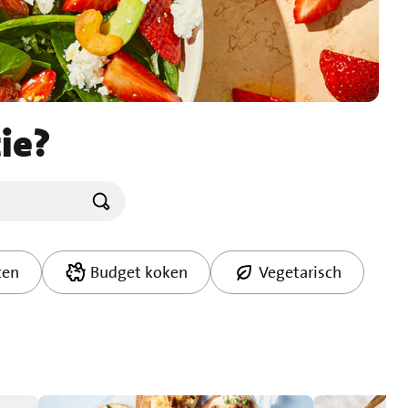
ie?
ten
Budget koken
Vegetarisch