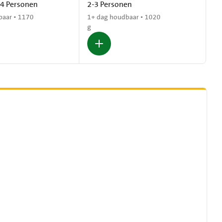
 4 Personen
2-3 Personen
baar • 1170
1+ dag houdbaar • 1020
g