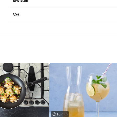
Eiwitten
Vet
10 min