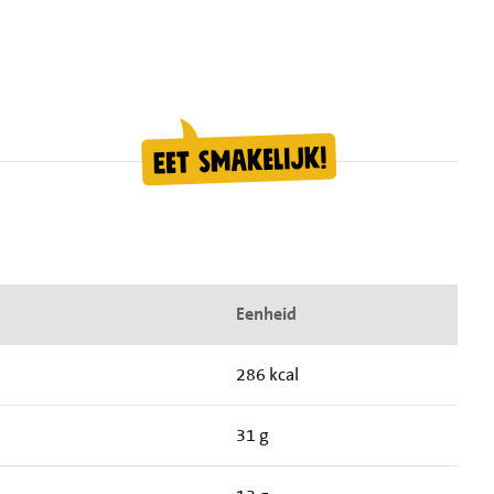
Eenheid
286 kcal
31 g