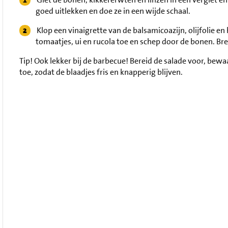
goed uitlekken en doe ze in een wijde schaal.
Klop een vinaigrette van de balsamicoazijn, olijfolie e
tomaatjes, ui en rucola toe en schep door de bonen. Br
Tip!
Ook lekker bij de barbecue! Bereid de salade voor, bewa
toe, zodat de blaadjes fris en knapperig blijven.