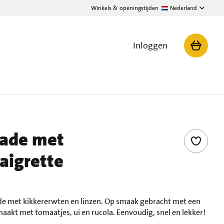
Winkels & openingstijden
Nederland
Inloggen
lade met
aigrette
ade met kikkererwten en linzen. Op smaak gebracht met een
aakt met tomaatjes, ui en rucola. Eenvoudig, snel en lekker!