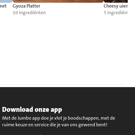
 met
Gyoza Platter
Cheesy uien
10 ingrediënten
5 ingrediënten
Download onze app
Met de Jumbo app doe je vlot je boodschappen, met de
ruime keuze en service die je van ons gewend bent!