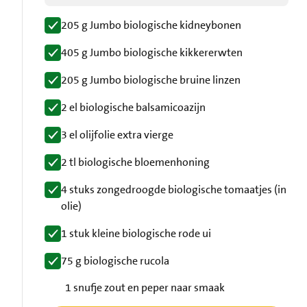
205 g Jumbo biologische kidneybonen
405 g Jumbo biologische kikkererwten
205 g Jumbo biologische bruine linzen
2 el biologische balsamicoazijn
3 el olijfolie extra vierge
2 tl biologische bloemenhoning
4 stuks zongedroogde biologische tomaatjes (in
olie)
1 stuk kleine biologische rode ui
75 g biologische rucola
1 snufje zout en peper naar smaak