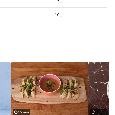
13 g
10 g
15 min
35 min