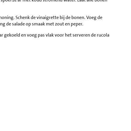
n honing. Schenk de vinaigrette bij de bonen. Voeg de
eng de salade op smaak met zout en peper.
ar gekoeld en voeg pas vlak voor het serveren de rucola