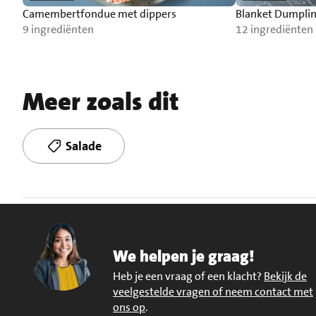
Camembertfondue met dippers
Blanket Dumpli
9 ingrediënten
12 ingrediënten
Meer zoals dit
Salade
We helpen je graag!
Heb je een vraag of een klacht?
Bekijk de
veelgestelde vragen of neem contact met
ons op
.