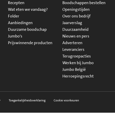
Recepten
Boodschappen bestellen
Wat eten we vandaag?
Openingstijden
Folder
Over ons bedrijf
Aanbiedingen
Jaarverslag
Duurzame boodschap
Duurzaamheid
Jumbo's
Nieuws en pers
Prijswinnende producten
Adverteren
Leveranciers
Terugroepacties
Werken bij Jumbo
Jumbo België
Herroepingsrecht
y
Toegankelijkheidsverklaring
Cookie voorkeuren