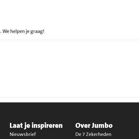
. We helpen je graag!
Laat je inspireren
Over Jumbo
Nieuwsbrief
De 7 Zekerheden