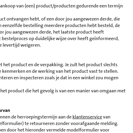
 aankoop van (een) product/producten gedurende een termijn
duct ontvangen hebt, of een door jou aangewezen derde, die
 in eenzelfde bestelling meerdere producten hebt besteld, de
or jou aangewezen derde, het laatste product heeft
 bestelproces op duidelijke wijze over heeft geïnformeerd,
 levertijd weigeren.
 het product en de verpakking. Je zult het product slechts
e kenmerken en de werking van het product vast te stellen.
anteren en inspecteren zoals je dat in een winkel zou mogen
 het product die het gevolg is van een manier van omgaan met
arvan
 binnen de herroepingstermijn aan de
klantenservice
van
elformulier) te retourneren zonder voorafgaande melding.
 doen door het hieronder vermelde modelformulier voor