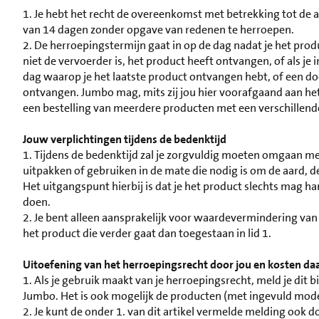
1. Je hebt het recht de overeenkomst met betrekking tot de
van 14 dagen zonder opgave van redenen te herroepen.
2. De herroepingstermijn gaat in op de dag nadat je het pro
niet de vervoerder is, het product heeft ontvangen, of als je
dag waarop je het laatste product ontvangen hebt, of een do
ontvangen. Jumbo mag, mits zij jou hier voorafgaand aan het
een bestelling van meerdere producten met een verschillende
Jouw verplichtingen tijdens de bedenktijd
1. Tijdens de bedenktijd zal je zorgvuldig moeten omgaan met
uitpakken of gebruiken in de mate die nodig is om de aard, d
Het uitgangspunt hierbij is dat je het product slechts mag h
doen.
2. Je bent alleen aansprakelijk voor waardevermindering van
het product die verder gaat dan toegestaan in lid 1.
Uitoefening van het herroepingsrecht door jou en kosten da
1. Als je gebruik maakt van je herroepingsrecht, meld je dit
Jumbo. Het is ook mogelijk de producten (met ingevuld mod
2. Je kunt de onder 1. van dit artikel vermelde melding ook