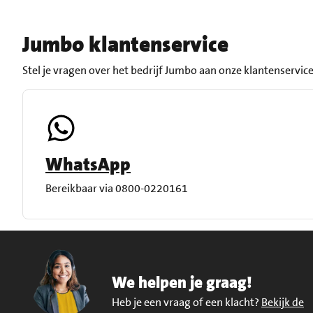
Jumbo klantenservice
Stel je vragen over het bedrijf Jumbo aan onze klantenservice
WhatsApp
Bereikbaar via 0800-0220161
We helpen je graag!
Heb je een vraag of een klacht?
Bekijk de