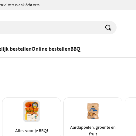
en
Vers is ook écht vers
lijk bestellen
Online bestellen
BBQ
Aardappelen, groente en
Alles voor je BBQ!
fruit