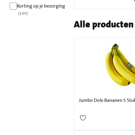
resultaten
Korting op je bezorging
(189)
resultaten
Alle producten
Jumbo Dole Bananen 5 Stu