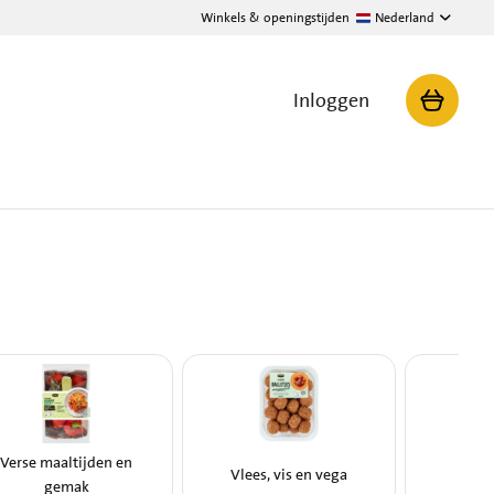
Winkels & openingstijden
Nederland
Inloggen
Verse maaltijden en
Vlees, vis en vega
Broo
gemak