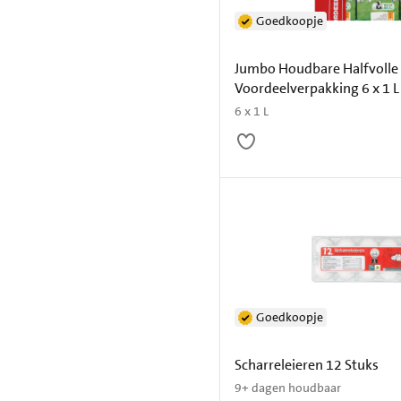
Goedkoopje
Jumbo Houdbare Halfvolle
Voordeelverpakking 6 x 1 L
6 x 1 L
Goedkoopje
Scharreleieren 12 Stuks
9+ dagen houdbaar