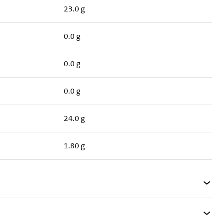
23.0 g
0.0 g
0.0 g
0.0 g
24.0 g
1.80 g