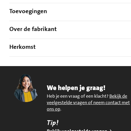
Toevoegingen
Over de fabrikant
Herkomst
We helpen je graag!
Heb je een vraag of een klacht?
Bekijk de
veelgestelde vragen of neem contact met
ons op
.
Tip!