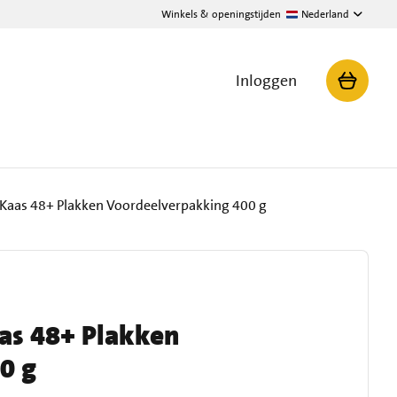
Winkels & openingstijden
Nederland
Inloggen
Kaas 48+ Plakken Voordeelverpakking 400 g
as 48+ Plakken
0 g