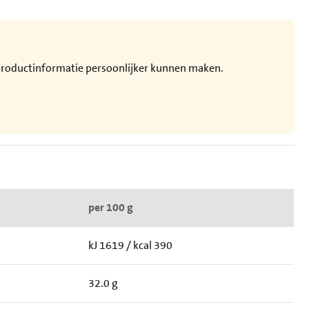
e productinformatie persoonlijker kunnen maken.
per 100 g
kJ 1619 / kcal 390
32.0 g