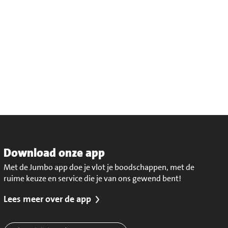
Download onze app
Met de Jumbo app doe je vlot je boodschappen, met de
ruime keuze en service die je van ons gewend bent!
Lees meer over de app