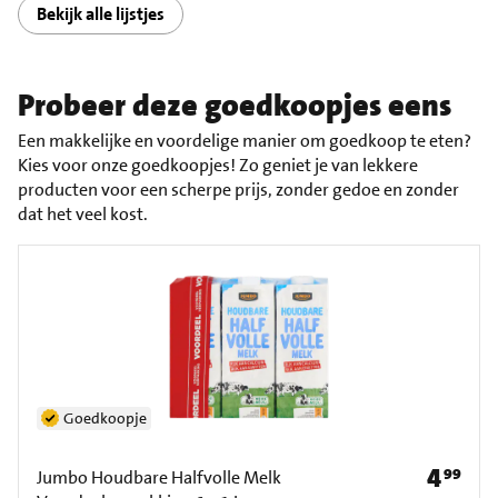
Bekijk alle lijstjes
Probeer deze goedkoopjes eens
Een makkelijke en voordelige manier om goedkoop te eten?
Kies voor onze goedkoopjes! Zo geniet je van lekkere
producten voor een scherpe prijs, zonder gedoe en zonder
dat het veel kost.
Goedkoopje
4
99
Prijs: € 4
Jumbo Houdbare Halfvolle Melk