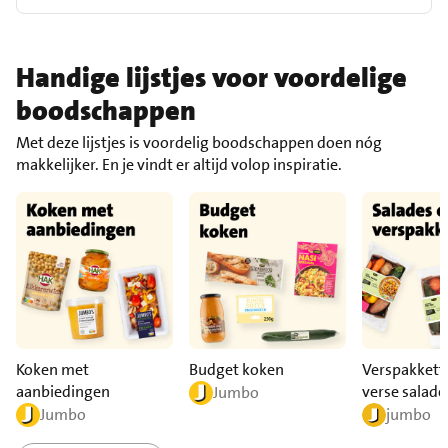
Handige lijstjes voor voordelige
boodschappen
Met deze lijstjes is voordelig boodschappen doen nóg
makkelijker. En je vindt er altijd volop inspiratie.
Koken met
Budget koken
Verspakkett
aanbiedingen
verse salade
Jumbo
Jumbo
jumbo