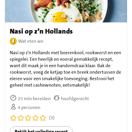
Nasi op z’n Hollands
Wat eten we
Nasi op z’n Hollands met boerenkool, rookworst en een
spiegelei. Een heerlijk en vooral gemakkelijk recept,
want dit maak je in een handomdraai klaar. Bak de
rookworst, voeg de ketjap toe en breek ondertussen de
eieren voor een smakelijke toevoeging. Bestrooi het
geheel met cashewnoten, eetsmakelijk!
25 min bereiden
hoofdgerecht
4 personen
(3)
Bekijk het volledige recept