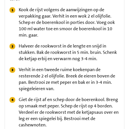
Kook de rijst volgens de aanwijzingen op de
verpakking gaar. Verhit in een wok 2 el olijfolie.
Schep er de boerenkool in porties door. Voeg ook
100 ml water toe en smoor de boerenkool in 10
min. gaar.
Halveer de rookworst in de lengte en snijd in
stukken. Bak de rookworst in 5 min. bruin. Schenk
de ketjap erbij en verwarm nog 3-4 min.
Verhit in een tweede ruime koekenpan de
resterende 2 el olijfolie. Breek de eieren boven de
pan. Bestrooi ze met peper en bak er in 3-4 min.
spiegeleieren van.
Giet de rijst af en schep door de boerenkool. Breng
op smaak met peper. Schep de rijst op 4 borden.
Verdeel er de rookworst met de ketjapsaus over en
leg er een spiegelei bij. Bestrooi met de
cashewnoten.