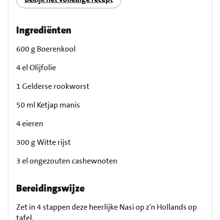
Ingrediënten
600 g Boerenkool
4 el Olijfolie
1 Gelderse rookworst
50 ml Ketjap manis
4 eieren
300 g Witte rijst
3 el ongezouten cashewnoten
Bereidingswijze
Zet in 4 stappen deze heerlijke Nasi op z’n Hollands op
tafel.