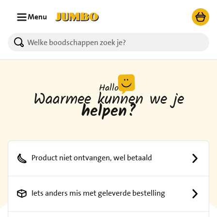
Ga naar zoeken
Ga naar hoofdinhoud
Menu
Hallo
Waarmee kunnen we je
helpen?
Product niet ontvangen, wel betaald
Iets anders mis met geleverde bestelling