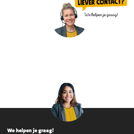
We helpen je graag!