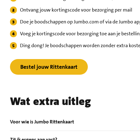
Ontvang jouw kortingscode voor bezorging per mail
Doe je boodschappen op Jumbo.com of via de Jumbo ap
Voeg je kortingscode voor bezorging toe aan je bestelli
Ding dong! Je boodschappen worden zonder extra kost
Bestel jouw Rittenkaart
Wat extra uitleg
Voor wie is Jumbo Rittenkaart
Zit ik ergens aan vast?