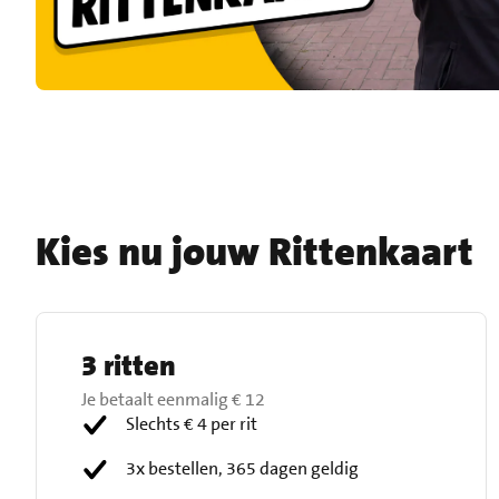
Kies nu jouw Rittenkaart
3 ritten
Je betaalt eenmalig
€ 12
Slechts € 4 per rit
3x bestellen, 365 dagen geldig