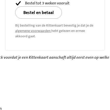
Bestel tot 3 weken vooruit
Bestel en betaal
Bij bestelling van de Rittenkaart bevestig je dat je de
algemene voorwaarden
hebt gelezen en ermee
akkoord gaat.
eck voordat je een Rittenkaart aanschaft altijd eerst even op w
en