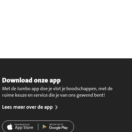
Download onze app
Met de Jumbo app doe je vlot je boodschappen, met de
ruime keuze en service die je van ons gewend bent!
Lees meer over de app