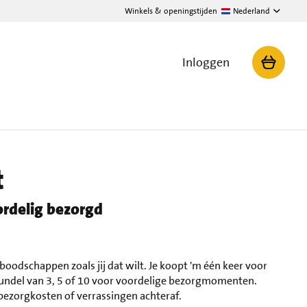
Winkels & openingstijden
Nederland
Inloggen
t
rdelig bezorgd
 boodschappen zoals jij dat wilt. Je koopt 'm één keer voor
bundel van 3, 5 of 10 voor voordelige bezorgmomenten.
 bezorgkosten of verrassingen achteraf.