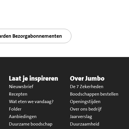
arden Bezorgabonnementen
Laat je inspireren
Over Jumbo
Nieuwsbrief
De 7 Zekerheden
Recepten
Boodschappen bestellen
Wat eten we vandaag?
Openingstijden
Folder
Over ons bedrijf
Aanbiedingen
Jaarverslag
Duurzame boodschap
Duurzaamheid