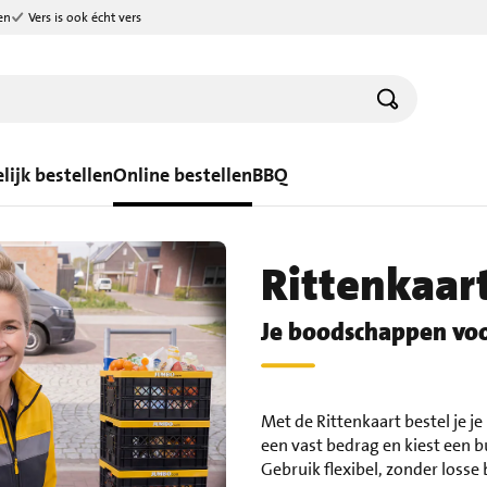
en
Vers is ook écht vers
lijk bestellen
Online bestellen
BBQ
Rittenkaar
Je boodschappen voo
Met de Rittenkaart bestel je je
een vast bedrag en kiest een 
Gebruik flexibel, zonder losse