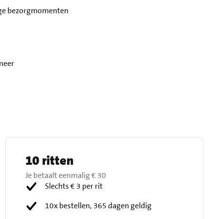
elige bezorgmomenten
meer
10 ritten
Je betaalt eenmalig
€ 30
Slechts € 3 per rit
10x bestellen, 365 dagen geldig