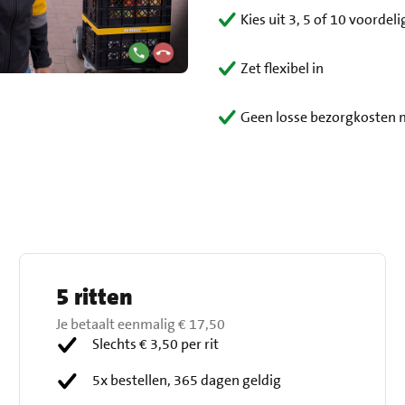
Kies uit 3, 5 of 10 voord
Zet flexibel in
Geen losse bezorgkosten 
5 ritten
Je betaalt eenmalig
€ 17,50
Slechts € 3,50 per rit
5x bestellen, 365 dagen geldig