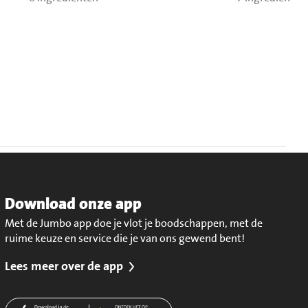
Download onze app
Met de Jumbo app doe je vlot je boodschappen, met de
ruime keuze en service die je van ons gewend bent!
Lees meer over de app