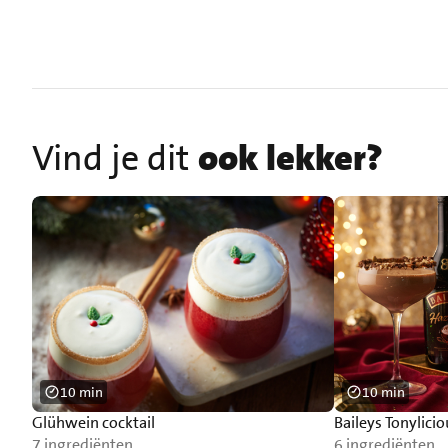
Vind je dit
ook lekker?
10 min
10 min
Glühwein cocktail
Baileys Tonylicio
7 ingrediënten
6 ingrediënten