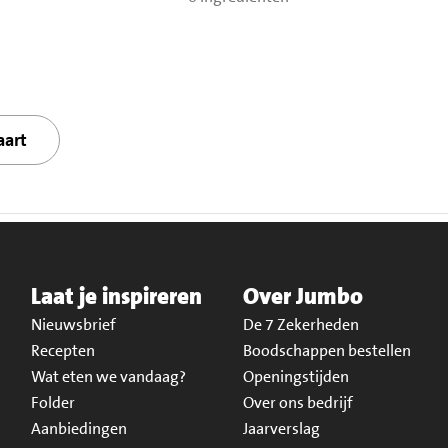
aart
Laat je inspireren
Over Jumbo
Nieuwsbrief
De 7 Zekerheden
Recepten
Boodschappen bestellen
Wat eten we vandaag?
Openingstijden
Folder
Over ons bedrijf
Aanbiedingen
Jaarverslag