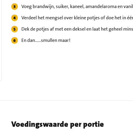
Voeg brandwijn, suiker, kaneel, amandelaroma en vanil
Verdeel het mengsel over kleine potjes of doe het in éé
Dek de potjes af met een deksel en laat het geheel mi
En dan.....smullen maar!
Voedingswaarde per portie