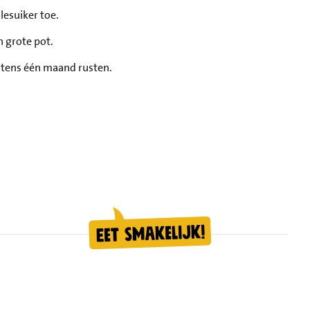
lesuiker toe.
n grote pot.
nstens één maand rusten.