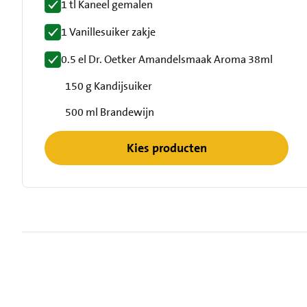
1 tl Kaneel gemalen
1 Vanillesuiker zakje
0.5 el Dr. Oetker Amandelsmaak Aroma 38ml
150 g Kandijsuiker
500 ml Brandewijn
Kies producten