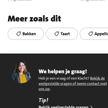
Meer zoals dit
Bakken
Taart
Appelt
We helpen je graag!
Heb je een vraag of een klacht?
Bekijk de
veelgestelde vragen of neem contact met
ons op
.
Tip!
Bekijk veelgestelde vragen