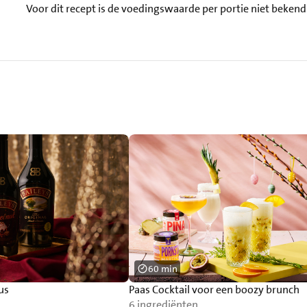
Voor dit recept is de voedingswaarde per portie niet bekend
60 min
us
Paas Cocktail voor een boozy brunch
6 ingrediënten