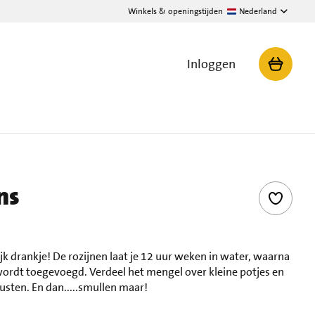
Winkels & openingstijden
Nederland
Inloggen
ns
k drankje! De rozijnen laat je 12 uur weken in water, waarna
wordt toegevoegd. Verdeel het mengel over kleine potjes en
usten. En dan.....smullen maar!