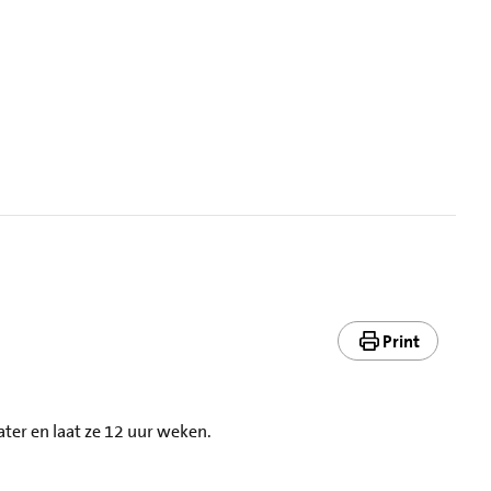
Print
ater en laat ze 12 uur weken.