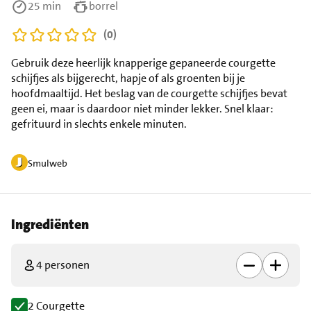
25 min
borrel
(0)
Gebruik deze heerlijk knapperige gepaneerde courgette
schijfjes als bijgerecht, hapje of als groenten bij je
hoofdmaaltijd. Het beslag van de courgette schijfjes bevat
geen ei, maar is daardoor niet minder lekker. Snel klaar:
gefrituurd in slechts enkele minuten.
Smulweb
Ingrediënten
4 personen
2 Courgette