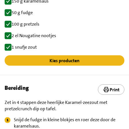
150 g karamelsaus
50 g fudge
100 g pretzels
2 el Nougatine nootjes
1 snufje zout
Kies producten
Bereiding
Print
Zet in 4 stappen deze heerlijke Karamel-zeezout met
pretzelcrunch dip op tafel.
Snijd de fudge in kleine blokjes en roer deze door de
karamelsaus.