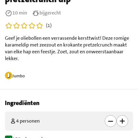
10 min
bijgerecht
(1)
Geef je oliebollen een verrassende kersttwist! Deze romige
karameldip met zeezout en krokante pretzelcrunch maakt
van elke hap een feestje. Zoet, zout en onweerstaanbaar
lekker.
Jumbo
Ingrediënten
4 personen