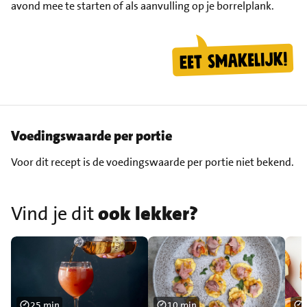
avond mee te starten of als aanvulling op je borrelplank.
Voedingswaarde per portie
Voor dit recept is de voedingswaarde per portie niet bekend.
Vind je dit
ook lekker?
25 min
10 min