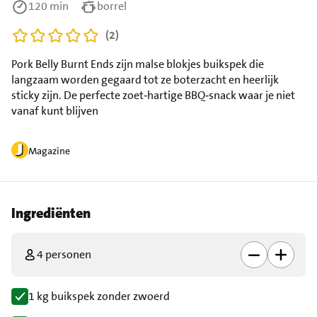
120 min
borrel
(2)
Pork Belly Burnt Ends zijn malse blokjes buikspek die
langzaam worden gegaard tot ze boterzacht en heerlijk
sticky zijn. De perfecte zoet‑hartige BBQ‑snack waar je niet
vanaf kunt blijven
Magazine
Ingrediënten
4 personen
1 kg buikspek zonder zwoerd