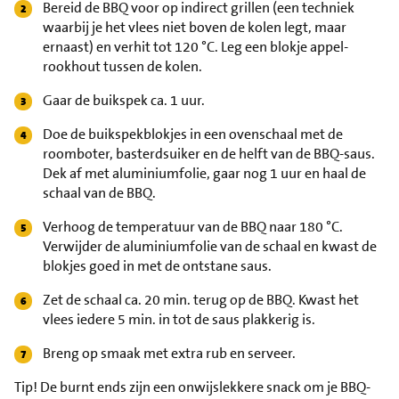
Bereid de BBQ voor op indirect grillen (een techniek
waarbij je het vlees niet boven de kolen legt, maar
ernaast) en verhit tot 120 °C. Leg een blokje appel-
rookhout tussen de kolen.
Gaar de buikspek ca. 1 uur.
Doe de buikspekblokjes in een ovenschaal met de
roomboter, basterdsuiker en de helft van de BBQ-saus.
Dek af met aluminiumfolie, gaar nog 1 uur en haal de
schaal van de BBQ.
Verhoog de temperatuur van de BBQ naar 180 °C.
Verwijder de aluminiumfolie van de schaal en kwast de
blokjes goed in met de ontstane saus.
Zet de schaal ca. 20 min. terug op de BBQ. Kwast het
vlees iedere 5 min. in tot de saus plakkerig is.
Breng op smaak met extra rub en serveer.
Tip!
De burnt ends zijn een onwijslekkere snack om je BBQ-