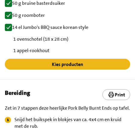
50 g bruine basterdsuiker
50 g roomboter
14 el Jumbo's BBQ sauce korean style
1 ovenschotel (18 x 28 cm)
1 appel-rookhout
Kies producten
Bereiding
Print
Zet in 7 stappen deze heerlijke Pork Belly Burnt Ends op tafel.
Snijd het buikspek in blokjes van ca. 4x4 cm en kruid
met de rub.