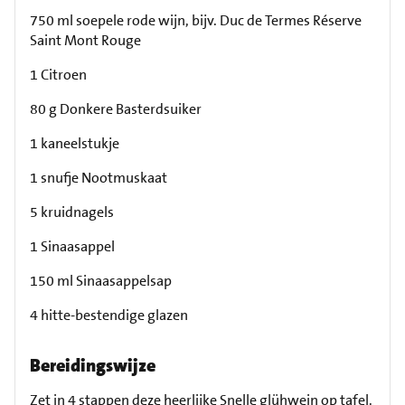
750 ml soepele rode wijn, bijv. Duc de Termes Réserve
Saint Mont Rouge
1 Citroen
80 g Donkere Basterdsuiker
1 kaneelstukje
1 snufje Nootmuskaat
5 kruidnagels
1 Sinaasappel
150 ml Sinaasappelsap
4 hitte-bestendige glazen
Bereidingswijze
Zet in 4 stappen deze heerlijke Snelle glühwein op tafel.