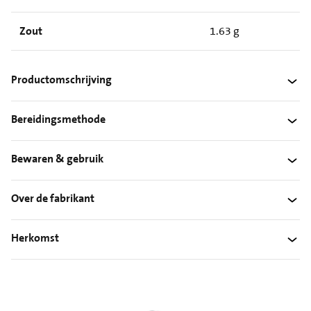
Zout
1.63 g
Productomschrijving
Bereidingsmethode
Bewaren & gebruik
Over de fabrikant
Herkomst