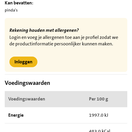
Kan bevatten:
pinda's
Rekening houden met allergenen?
Login en voeg je allergenen toe aan je profiel zodat we
de productinformatie persoonlijker kunnen maken.
Inloggen
Voedingswaarden
Voedingswaarden
Per 100 g
Energie
1997.0 kJ
483.0 kCal