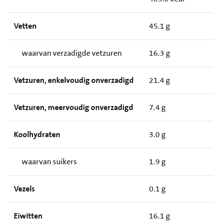
Vetten
45.1 g
waarvan verzadigde vetzuren
16.3 g
Vetzuren, enkelvoudig onverzadigd
21.4 g
Vetzuren, meervoudig onverzadigd
7.4 g
Koolhydraten
3.0 g
waarvan suikers
1.9 g
Vezels
0.1 g
Eiwitten
16.1 g