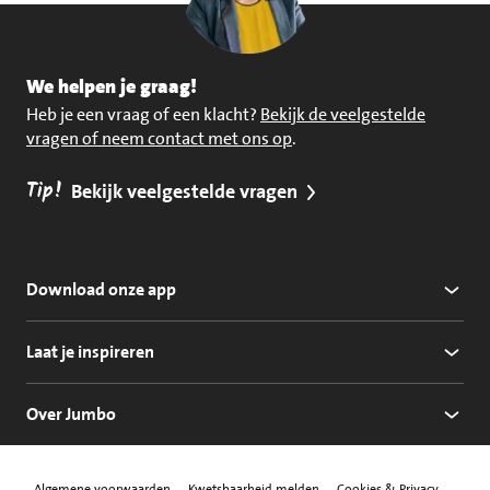
We helpen je graag!
Heb je een vraag of een klacht?
Bekijk de veelgestelde
vragen of neem contact met ons op
.
Tip!
Bekijk veelgestelde vragen
Download onze app
Laat je inspireren
Over Jumbo
Algemene voorwaarden
Kwetsbaarheid melden
Cookies & Privacy