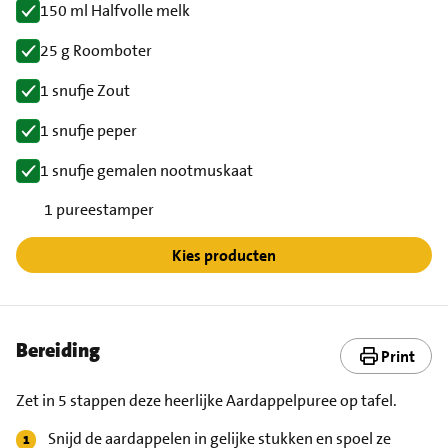
150 ml Halfvolle melk
25 g Roomboter
1 snufje Zout
1 snufje peper
1 snufje gemalen nootmuskaat
1 pureestamper
Kies producten
Bereiding
Print
Zet in 5 stappen deze heerlijke Aardappelpuree op tafel.
Snijd de aardappelen in gelijke stukken en spoel ze