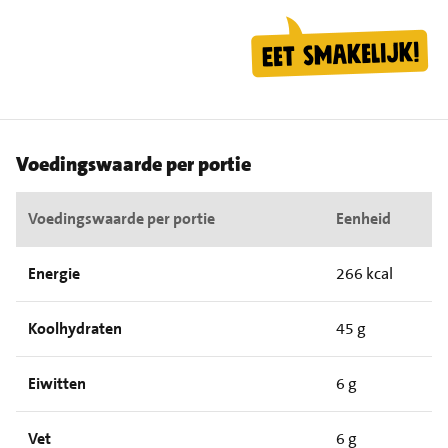
Voedingswaarde per portie
Voedingswaarde per portie
Eenheid
Energie
266 kcal
Koolhydraten
45 g
Eiwitten
6 g
Vet
6 g