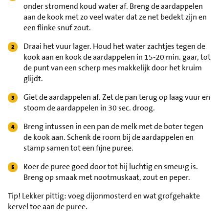
onder stromend koud water af. Breng de aardappelen
aan de kook met zo veel water dat ze net bedekt zijn en
een flinke snuf zout.
Draai het vuur lager. Houd het water zachtjes tegen de
kook aan en kook de aardappelen in 15-20 min. gaar, tot
de punt van een scherp mes makkelijk door het kruim
glijdt.
Giet de aardappelen af. Zet de pan terug op laag vuur en
stoom de aardappelen in 30 sec. droog.
Breng intussen in een pan de melk met de boter tegen
de kook aan. Schenk de room bij de aardappelen en
stamp samen tot een fijne puree.
Roer de puree goed door tot hij luchtig en smeu‹g is.
Breng op smaak met nootmuskaat, zout en peper.
Tip!
Lekker pittig: voeg dijonmosterd en wat grofgehakte
kervel toe aan de puree.