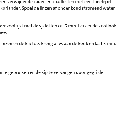
e en verwijder de zaden en zaadlijsten met een theelepel.
es koriander. Spoel de linzen af onder koud stromend water
emkoolrijst met de sjalotten ca. 5 min. Pers er de knoflook
mee.
inzen en de kip toe. Breng alles aan de kook en laat 5 min.
 te gebruiken en de kip te vervangen door gegrilde