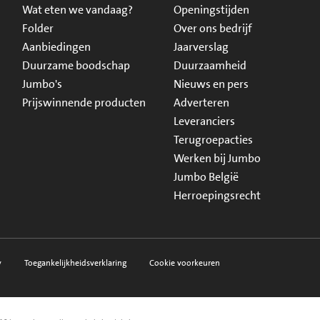
Wat eten we vandaag?
Openingstijden
Folder
Over ons bedrijf
Aanbiedingen
Jaarverslag
Duurzame boodschap
Duurzaamheid
Jumbo's
Nieuws en pers
Prijswinnende producten
Adverteren
Leveranciers
Terugroepacties
Werken bij Jumbo
Jumbo België
Herroepingsrecht
y
Toegankelijkheidsverklaring
Cookie voorkeuren