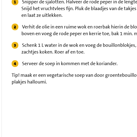
Snipper de sjalotten. Halveer de rode peper in de lengt
Snijd het vruchtvlees fijn. Pluk de blaadjes van de takj
en laat ze uitlekken.
Verhit de olie in een ruime wok en roerbak hierin de blo
boven en voeg de rode peper en kerrie toe, bak 1 min. 
Schenk 1 L water in de wok en voeg de bouillonblokjes, l
zachtjes koken. Roer af en toe.
Serveer de soep in kommen met de koriander.
Tip!
maak er een vegetarische soep van door groentebouillon
plakjes halloumi.