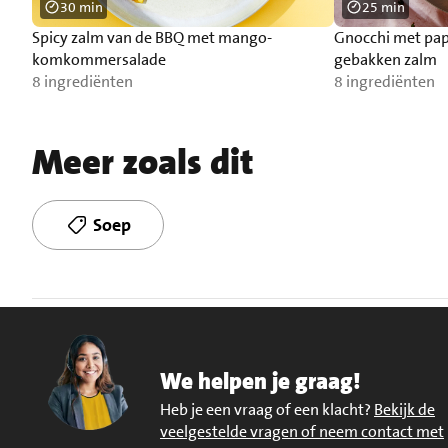
30 min
25 min
Spicy zalm van de BBQ met mango-
Gnocchi met pap
komkommersalade
gebakken zalm
8 ingrediënten
8 ingrediënten
Meer zoals dit
Soep
We helpen je graag!
Heb je een vraag of een klacht?
Bekijk de
veelgestelde vragen of neem contact met