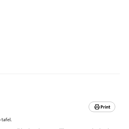
Print
 tafel.