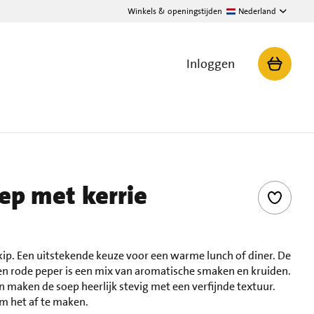
Winkels & openingstijden
Nederland
Inloggen
ep met kerrie
ip. Een uitstekende keuze voor een warme lunch of diner. De
 en rode peper is een mix van aromatische smaken en kruiden.
en maken de soep heerlijk stevig met een verfijnde textuur.
om het af te maken.