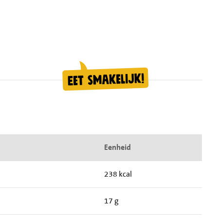
Eenheid
238 kcal
17 g