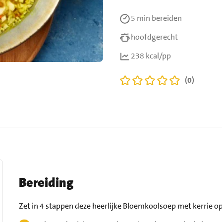
5 min
bereiden
hoofdgerecht
238 kcal/pp
(0)
Bereiding
Zet in 4 stappen deze heerlijke Bloemkoolsoep met kerrie op