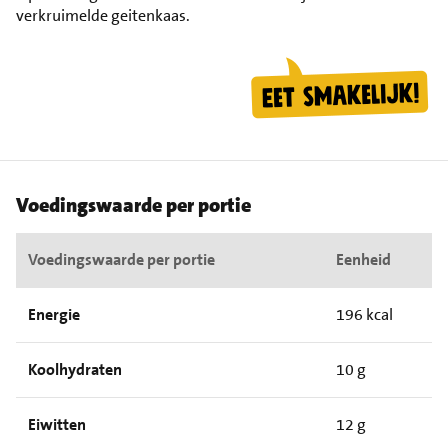
verkruimelde geitenkaas.
Voedingswaarde per portie
Voedingswaarde per portie
Eenheid
Energie
196 kcal
Koolhydraten
10 g
Eiwitten
12 g