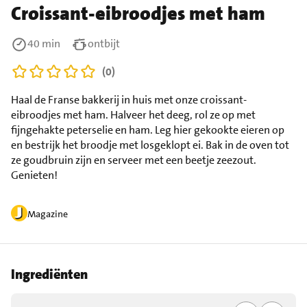
Croissant-eibroodjes met ham
40 min
ontbijt
(0)
Haal de Franse bakkerij in huis met onze croissant-
eibroodjes met ham. Halveer het deeg, rol ze op met
fijngehakte peterselie en ham. Leg hier gekookte eieren op
en bestrijk het broodje met losgeklopt ei. Bak in de oven tot
ze goudbruin zijn en serveer met een beetje zeezout.
Genieten!
Magazine
Ingrediënten