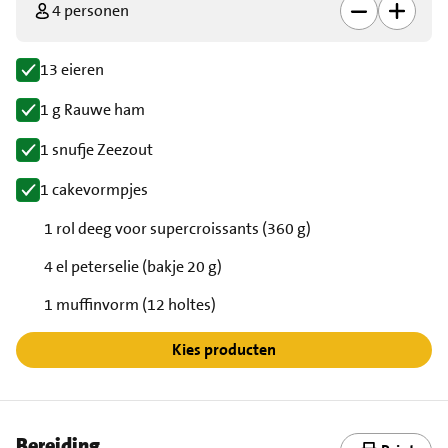
4 personen
13 eieren
1 g Rauwe ham
1 snufje Zeezout
1 cakevormpjes
1 rol deeg voor supercroissants (360 g)
4 el peterselie (bakje 20 g)
1 muffinvorm (12 holtes)
Kies producten
Bereiding