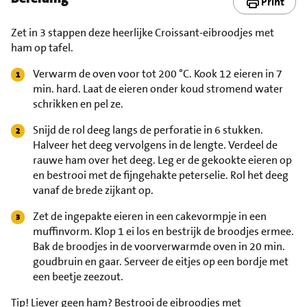
Print
Zet in 3 stappen deze heerlijke Croissant-eibroodjes met
ham op tafel.
Verwarm de oven voor tot 200 °C. Kook 12 eieren in 7
min. hard. Laat de eieren onder koud stromend water
schrikken en pel ze.
Snijd de rol deeg langs de perforatie in 6 stukken.
Halveer het deeg vervolgens in de lengte. Verdeel de
rauwe ham over het deeg. Leg er de gekookte eieren op
en bestrooi met de fijngehakte peterselie. Rol het deeg
vanaf de brede zijkant op.
Zet de ingepakte eieren in een cakevormpje in een
muffinvorm. Klop 1 ei los en bestrijk de broodjes ermee.
Bak de broodjes in de voorverwarmde oven in 20 min.
goudbruin en gaar. Serveer de eitjes op een bordje met
een beetje zeezout.
Tip!
Liever geen ham? Bestrooi de eibroodjes met