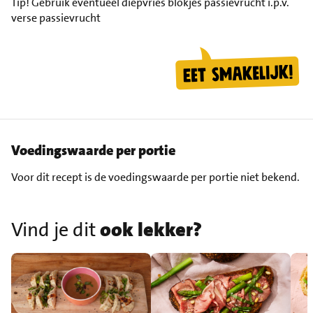
Tip!
Gebruik eventueel diepvries blokjes passievrucht i.p.v.
verse passievrucht
Voedingswaarde per portie
Voor dit recept is de voedingswaarde per portie niet bekend.
Vind je dit
ook lekker?