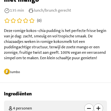
135 min
lunch/brunch gerecht
(0)
Deze romige kokos–chia pudding is het perfecte frisse begin
van je dag: zacht, smeuïg en vol tropische smaak. De
chiazaadjes weken in romige kokosmelk tot een
puddingachtige structuur, terwijl de zoete mango er een
zonnige, fruitige twist aan geeft. 100% vegan en verrassend
simpel om te maken. Een klein schaaltje puur genieten!
Jumbo
Ingrediënten
4 personen