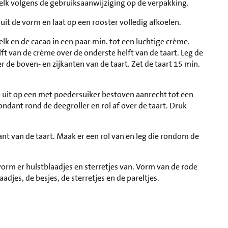
elk volgens de gebruiksaanwijziging op de verpakking.
uit de vorm en laat op een rooster volledig afkoelen.
k en de cacao in een paar min. tot een luchtige crème.
ft van de crème over de onderste helft van de taart. Leg de
r de boven- en zijkanten van de taart. Zet de taart 15 min.
e uit op een met poedersuiker bestoven aanrecht tot een
ondant rond de deegroller en rol af over de taart. Druk
ant van de taart. Maak er een rol van en leg die rondom de
orm er hulstblaadjes en sterretjes van. Vorm van de rode
adjes, de besjes, de sterretjes en de pareltjes.