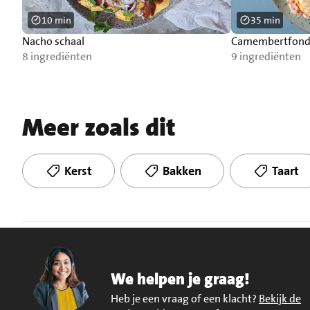
10 min
35 min
Nacho schaal
Camembertfondu
8 ingrediënten
9 ingrediënten
Meer zoals dit
Kerst
Bakken
Taart
We helpen je graag!
Heb je een vraag of een klacht?
Bekijk de