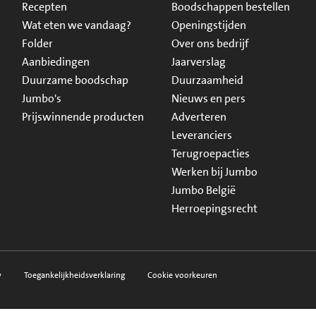
Recepten
Boodschappen bestellen
Wat eten we vandaag?
Openingstijden
Folder
Over ons bedrijf
Aanbiedingen
Jaarverslag
Duurzame boodschap
Duurzaamheid
Jumbo's
Nieuws en pers
Prijswinnende producten
Adverteren
Leveranciers
Terugroepacties
Werken bij Jumbo
Jumbo België
Herroepingsrecht
y
Toegankelijkheidsverklaring
Cookie voorkeuren