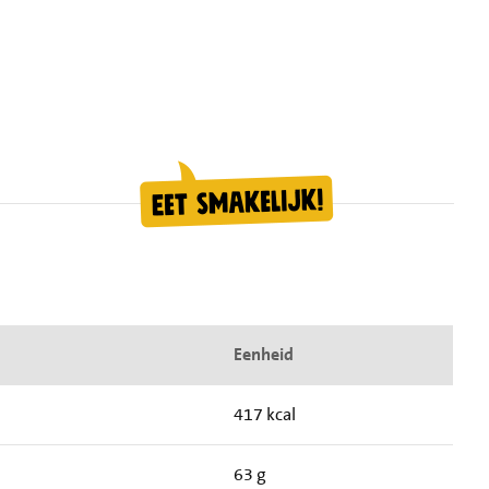
Eenheid
417 kcal
63 g