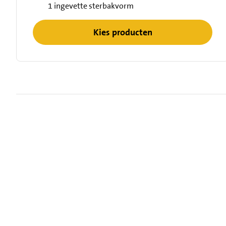
1 ingevette sterbakvorm
Kies producten