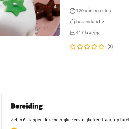
120 min
bereiden
tussendoortje
417 kcal/pp
(2)
Bereiding
Zet in 6 stappen deze heerlijke Feestelijke kersttaart op tafel