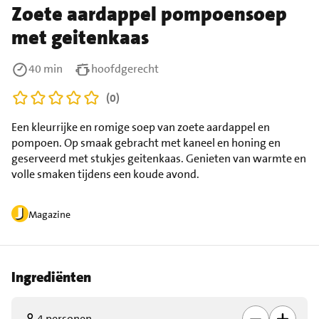
Zoete aardappel pompoensoep
met geitenkaas
40 min
hoofdgerecht
(0)
Een kleurrijke en romige soep van zoete aardappel en
pompoen. Op smaak gebracht met kaneel en honing en
geserveerd met stukjes geitenkaas. Genieten van warmte en
volle smaken tijdens een koude avond.
Magazine
Ingrediënten
4 personen