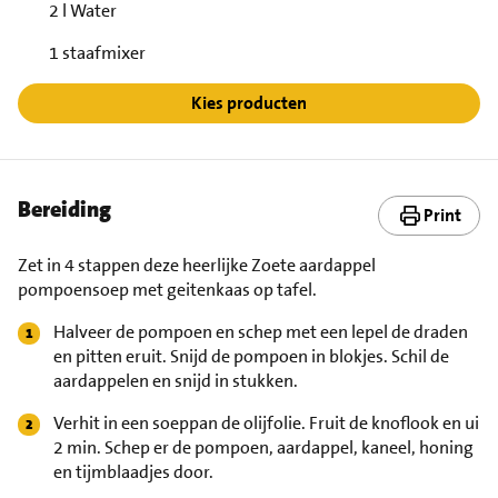
2 l Water
1 staafmixer
Kies producten
Bereiding
Print
Zet in 4 stappen deze heerlijke Zoete aardappel
pompoensoep met geitenkaas op tafel.
Halveer de pompoen en schep met een lepel de draden
en pitten eruit. Snijd de pompoen in blokjes. Schil de
aardappelen en snijd in stukken.
Verhit in een soeppan de olijfolie. Fruit de knoflook en ui
2 min. Schep er de pompoen, aardappel, kaneel, honing
en tijmblaadjes door.