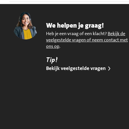
We helpen je graag!
Heb je een vraag of een klacht?
Bekijk de
veelgestelde vragen of neem contact met
ons op
.
Tip!
Bekijk veelgestelde vragen