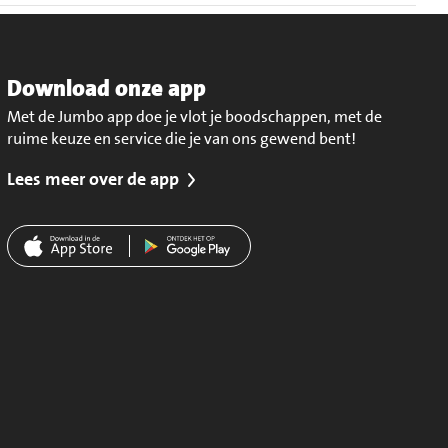
Download onze app
Met de Jumbo app doe je vlot je boodschappen, met de
ruime keuze en service die je van ons gewend bent!
Lees meer over de app