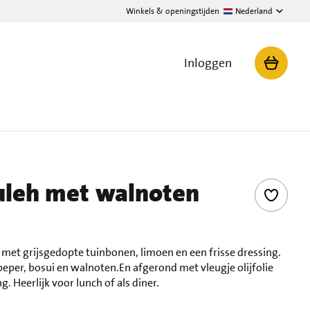
Winkels & openingstijden
Nederland
Inloggen
uleh met walnoten
 met grijsgedopte tuinbonen, limoen en een frisse dressing.
per, bosui en walnoten.En afgerond met vleugje olijfolie
. Heerlijk voor lunch of als diner.