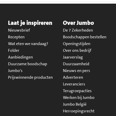
Laat je inspireren
Over Jumbo
Nieuwsbrief
De 7 Zekerheden
Recepten
Boodschappen bestellen
Wat eten we vandaag?
Openingstijden
Folder
Over ons bedrijf
Aanbiedingen
Jaarverslag
Duurzame boodschap
Duurzaamheid
Jumbo's
Nieuws en pers
Prijswinnende producten
Adverteren
Leveranciers
Terugroepacties
Werken bij Jumbo
Jumbo België
Herroepingsrecht