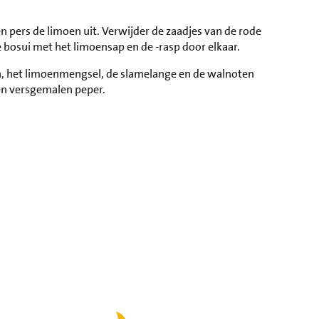
n pers de limoen uit. Verwijder de zaadjes van de rode
e bosui met het limoensap en de -rasp door elkaar.
n, het limoenmengsel, de slamelange en de walnoten
 en versgemalen peper.