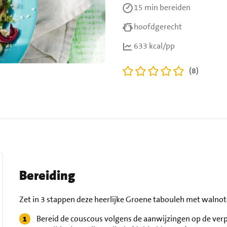
15 min
bereiden
hoofdgerecht
633 kcal/pp
(8)
Bereiding
Zet in 3 stappen deze heerlijke Groene tabouleh met walnot
Bereid de couscous volgens de aanwijzingen op de verp