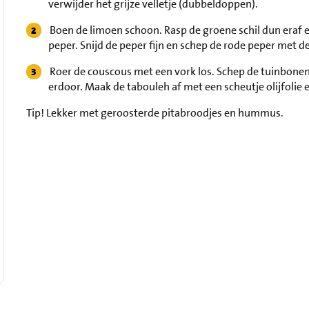
verwijder het grijze velletje (dubbeldoppen).
Boen de limoen schoon. Rasp de groene schil dun eraf e
peper. Snijd de peper fijn en schep de rode peper met d
Roer de couscous met een vork los. Schep de tuinbone
erdoor. Maak de tabouleh af met een scheutje olijfolie
Tip!
Lekker met geroosterde pitabroodjes en hummus.