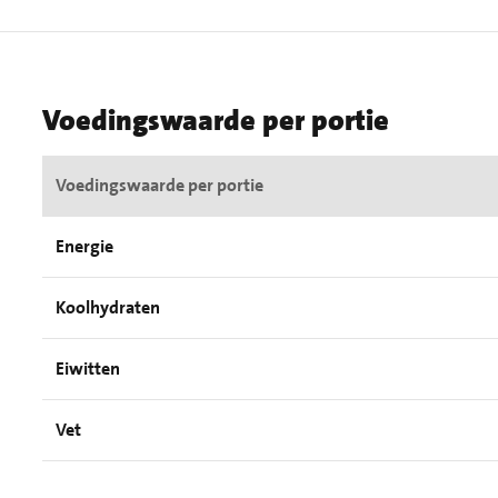
Voedingswaarde per portie
Voedingswaarde per portie
Energie
Koolhydraten
Eiwitten
Vet