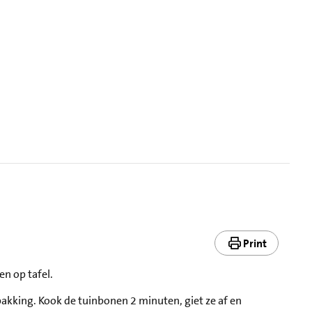
Print
en op tafel.
akking. Kook de tuinbonen 2 minuten, giet ze af en