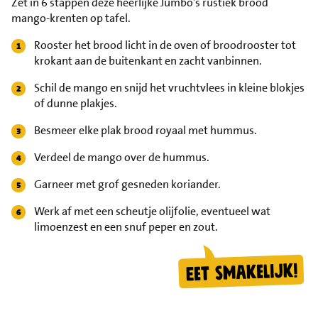
Zet in 6 stappen deze heerlijke Jumbo’s rustiek brood
mango-krenten op tafel.
Rooster het brood licht in de oven of broodrooster tot
krokant aan de buitenkant en zacht vanbinnen.
Schil de mango en snijd het vruchtvlees in kleine blokjes
of dunne plakjes.
Besmeer elke plak brood royaal met hummus.
Verdeel de mango over de hummus.
Garneer met grof gesneden koriander.
Werk af met een scheutje olijfolie, eventueel wat
limoenzest en een snuf peper en zout.