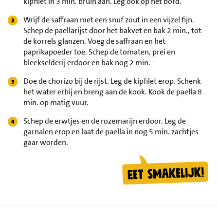
kipfilet in 3 min. bruin aan. Leg ook op het bord.
Wrijf de saffraan met een snuf zout in een vijzel fijn.
Schep de paellarijst door het bakvet en bak 2 min., tot
de korrels glanzen. Voeg de saffraan en het
paprikapoeder toe. Schep de tomaten, prei en
bleekselderij erdoor en bak nog 2 min.
Doe de chorizo bij de rijst. Leg de kipfilet erop. Schenk
het water erbij en breng aan de kook. Kook de paella 8
min. op matig vuur.
Schep de erwtjes en de rozemarijn erdoor. Leg de
garnalen erop en laat de paella in nog 5 min. zachtjes
gaar worden.