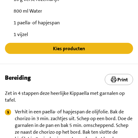
800 ml Water
1 paella- of hapjespan
1 vijzel
Kies producten
Bereiding
Print
Zet in 4 stappen deze heerlijke Kippaella met garnalen op
tafel.
Verhit in een paella- of hapjespan de olijfolie. Bak de
chorizo in 3 min. zachtjes uit. Schep op een bord. Doe de
garnalen in de pan en bak 5 min. omscheppend. Schep
ze naast de chorizo op het bord. Bak ten slotte de