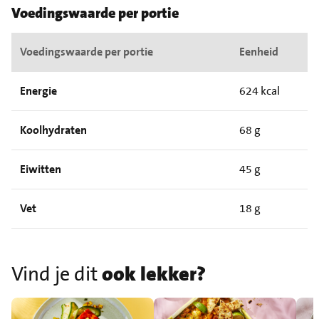
Voedingswaarde per portie
Voedingswaarde per portie
Eenheid
Energie
624 kcal
Koolhydraten
68 g
Eiwitten
45 g
Vet
18 g
Vind je dit
ook lekker?