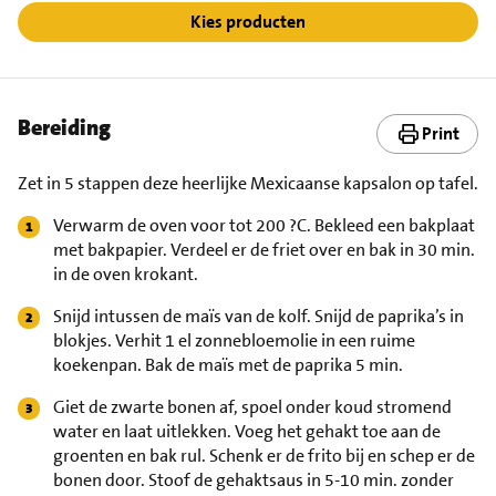
Kies producten
Bereiding
Print
Zet in 5 stappen deze heerlijke Mexicaanse kapsalon op tafel.
Verwarm de oven voor tot 200 ?C. Bekleed een bakplaat
met bakpapier. Verdeel er de friet over en bak in 30 min.
in de oven krokant.
Snijd intussen de maïs van de kolf. Snijd de paprika’s in
blokjes. Verhit 1 el zonnebloemolie in een ruime
koekenpan. Bak de maïs met de paprika 5 min.
Giet de zwarte bonen af, spoel onder koud stromend
water en laat uitlekken. Voeg het gehakt toe aan de
groenten en bak rul. Schenk er de frito bij en schep er de
bonen door. Stoof de gehaktsaus in 5-10 min. zonder