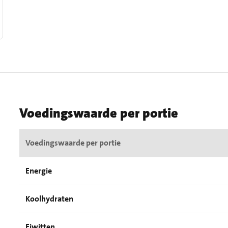
Voedingswaarde per portie
Voedingswaarde per portie
Energie
Koolhydraten
Eiwitten