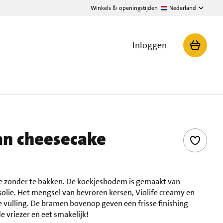
Winkels & openingstijden
Nederland
Inloggen
an cheesecake
ke zonder te bakken. De koekjesbodem is gemaakt van
olie. Het mengsel van bevroren kersen, Violife creamy en
 vulling. De bramen bovenop geven een frisse finishing
de vriezer en eet smakelijk!