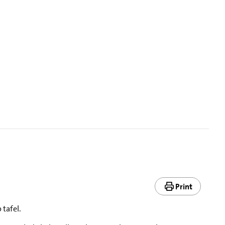
Print
 tafel.