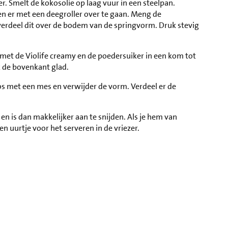
 Smelt de kokosolie op laag vuur in een steelpan.
 en er met een deegroller over te gaan. Meng de
erdeel dit over de bodem van de springvorm. Druk stevig
met de Violife creamy en de poedersuiker in een kom tot
 de bovenkant glad.
n los met een mes en verwijder de vorm. Verdeel er de
t en is dan makkelijker aan te snijden. Als je hem van
 uurtje voor het serveren in de vriezer.