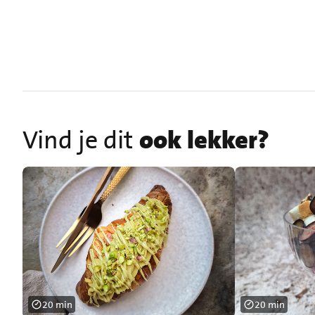
Vind je dit
ook lekker?
20 min
20 min