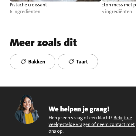
Pistache croissant
Eton mess met p
6 ingrediënten
5 ingrediënten
Meer zoals dit
Bakken
Taart
We helpen je graag!
Heb je een vraag of een klacht?
Bekijk de
veelgestelde vragen of neem contact met
ons op
.