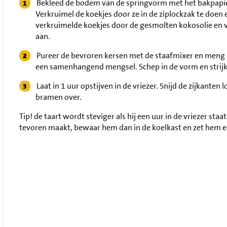
Bekleed de bodem van de springvorm met het bakpapier.
Verkruimel de koekjes door ze in de ziplockzak te doen
verkruimelde koekjes door de gesmolten kokosolie en v
aan.
Pureer de bevroren kersen met de staafmixer en meng 
een samenhangend mengsel. Schep in de vorm en strijk
Laat in 1 uur opstijven in de vriezer. Snijd de zijkante
bramen over.
Tip!
de taart wordt steviger als hij een uur in de vriezer staa
tevoren maakt, bewaar hem dan in de koelkast en zet hem een