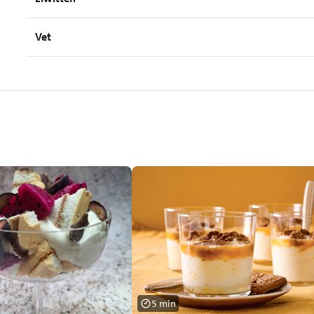
Vet
5 min