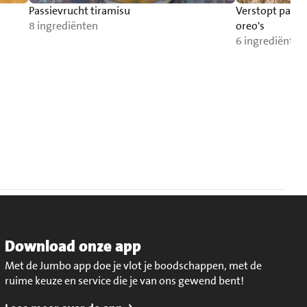
Passievrucht tiramisu
Verstopt paas
8 ingrediënten
oreo's
6 ingrediënten
Download onze app
Met de Jumbo app doe je vlot je boodschappen, met de
ruime keuze en service die je van ons gewend bent!