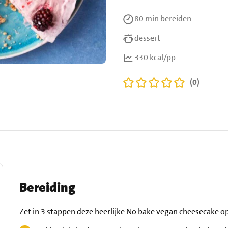
80 min
bereiden
dessert
330 kcal/pp
(0)
Bereiding
Zet in 3 stappen deze heerlijke No bake vegan cheesecake op