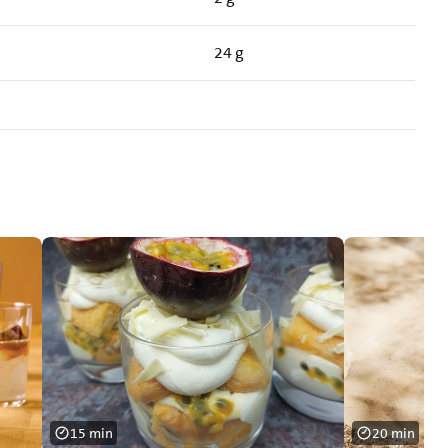
24 g
15 min
20 min