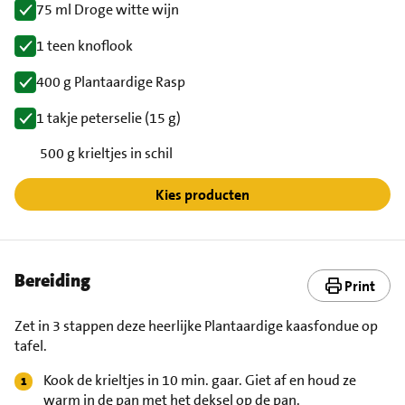
75 ml Droge witte wijn
1 teen knoflook
400 g Plantaardige Rasp
1 takje peterselie (15 g)
500 g krieltjes in schil
Kies producten
Bereiding
Print
Zet in 3 stappen deze heerlijke Plantaardige kaasfondue op
tafel.
Kook de krieltjes in 10 min. gaar. Giet af en houd ze
warm in de pan met het deksel op de pan.