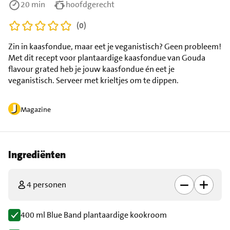
20 min
hoofdgerecht
(0)
Zin in kaasfondue, maar eet je veganistisch? Geen probleem!
Met dit recept voor plantaardige kaasfondue van Gouda
flavour grated heb je jouw kaasfondue én eet je
veganistisch. Serveer met krieltjes om te dippen.
Magazine
Ingrediënten
4 personen
400 ml Blue Band plantaardige kookroom