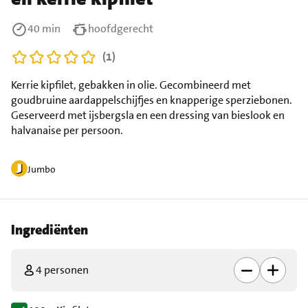
40 min
hoofdgerecht
(1)
Kerrie kipfilet, gebakken in olie. Gecombineerd met
goudbruine aardappelschijfjes en knapperige sperziebonen.
Geserveerd met ijsbergsla en een dressing van bieslook en
halvanaise per persoon.
Jumbo
Ingrediënten
4 personen