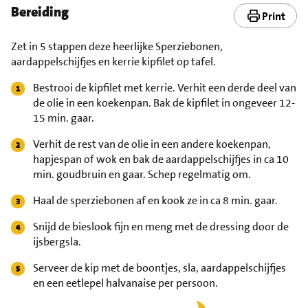
Bereiding
Print
Zet in 5 stappen deze heerlijke Sperziebonen,
aardappelschijfjes en kerrie kipfilet op tafel.
Bestrooi de kipfilet met kerrie. Verhit een derde deel van
de olie in een koekenpan. Bak de kipfilet in ongeveer 12-
15 min. gaar.
Verhit de rest van de olie in een andere koekenpan,
hapjespan of wok en bak de aardappelschijfjes in ca 10
min. goudbruin en gaar. Schep regelmatig om.
Haal de sperziebonen af en kook ze in ca 8 min. gaar.
Snijd de bieslook fijn en meng met de dressing door de
ijsbergsla.
Serveer de kip met de boontjes, sla, aardappelschijfjes
en een eetlepel halvanaise per persoon.