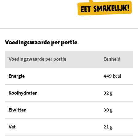
Voedingswaarde per portie
Voedingswaarde per portie
Eenheid
Energie
449 kcal
Koolhydraten
32 g
Eiwitten
30 g
Vet
21 g