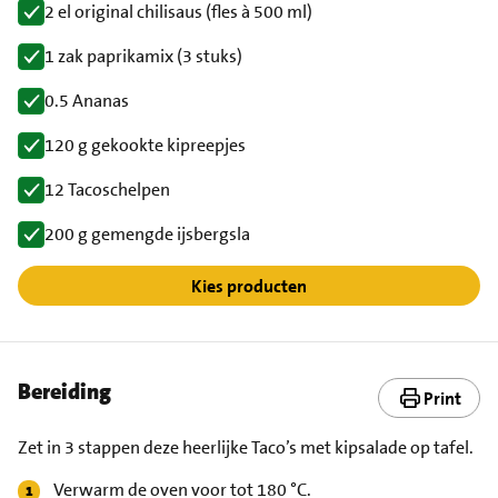
2 el original chilisaus (fles à 500 ml)
1 zak paprikamix (3 stuks)
0.5 Ananas
120 g gekookte kipreepjes
12 Tacoschelpen
200 g gemengde ijsbergsla
Kies producten
Bereiding
Print
Zet in 3 stappen deze heerlijke Taco’s met kipsalade op tafel.
Verwarm de oven voor tot 180 °C.