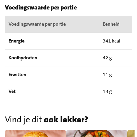
Voedingswaarde per portie
Voedingswaarde per portie
Eenheid
Energie
341 kcal
Koolhydraten
42 g
Eiwitten
11 g
Vet
13 g
Vind je dit
ook lekker?