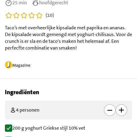
25 min
hoofdgerecht
(10)
Taco’s met overheerlijke kipsalade met paprika en ananas.
De kipsalade wordt gemengd met yoghurt-chilisaus. Voor de
crunch is er sla en de taco's maken het helemaal af. Een
perfecfte combinatie van smaken!
Magazine
Ingrediënten
4 personen
200 g yoghurt Griekse stijl 10% vet