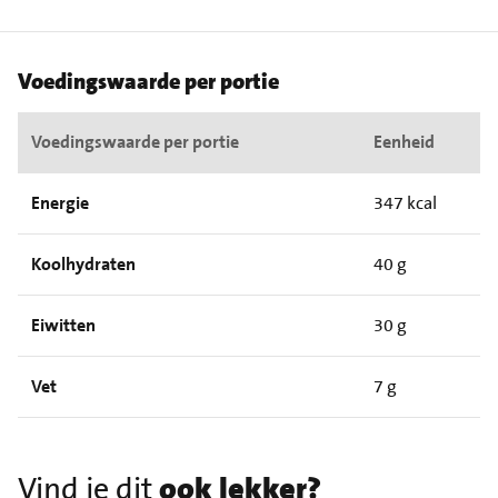
Voedingswaarde per portie
Voedingswaarde per portie
Eenheid
Energie
347 kcal
Koolhydraten
40 g
Eiwitten
30 g
Vet
7 g
Vind je dit
ook lekker?