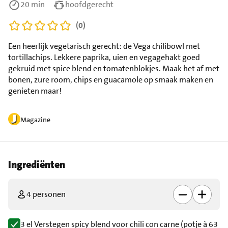
20 min
hoofdgerecht
(0)
Een heerlijk vegetarisch gerecht: de Vega chilibowl met
tortillachips. Lekkere paprika, uien en vegagehakt goed
gekruid met spice blend en tomatenblokjes. Maak het af met
bonen, zure room, chips en guacamole op smaak maken en
genieten maar!
Magazine
Ingrediënten
4 personen
3 el Verstegen spicy blend voor chili con carne (potje à 63