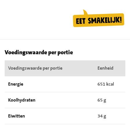
Voedingswaarde per portie
Voedingswaarde per portie
Eenheid
Energie
651 kcal
Koolhydraten
65 g
Eiwitten
34 g