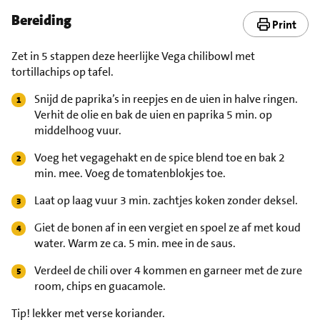
Bereiding
Print
Zet in 5 stappen deze heerlijke Vega chilibowl met
tortillachips op tafel.
Snijd de paprika’s in reepjes en de uien in halve ringen.
Verhit de olie en bak de uien en paprika 5 min. op
middelhoog vuur.
Voeg het vegagehakt en de spice blend toe en bak 2
min. mee. Voeg de tomatenblokjes toe.
Laat op laag vuur 3 min. zachtjes koken zonder deksel.
Giet de bonen af in een vergiet en spoel ze af met koud
water. Warm ze ca. 5 min. mee in de saus.
Verdeel de chili over 4 kommen en garneer met de zure
room, chips en guacamole.
Tip!
lekker met verse koriander.