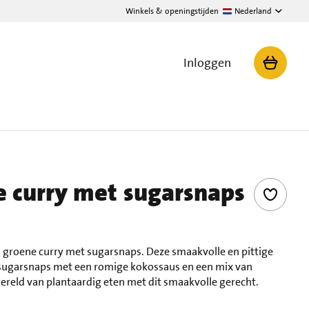
Winkels & openingstijden
Nederland
Inloggen
 curry met sugarsnaps
n groene curry met sugarsnaps. Deze smaakvolle en pittige
sugarsnaps met een romige kokossaus en een mix van
wereld van plantaardig eten met dit smaakvolle gerecht.