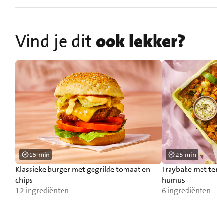
Vind je dit
ook lekker?
15 min
25 min
Klassieke burger met gegrilde tomaat en
Traybake met t
chips
humus
12 ingrediënten
6 ingrediënten