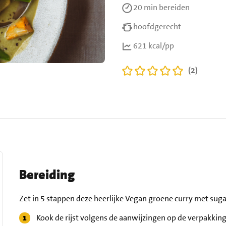
20 min
bereiden
hoofdgerecht
621 kcal/pp
(2)
Bereiding
Zet in 5 stappen deze heerlijke Vegan groene curry met suga
Kook de rijst volgens de aanwijzingen op de verpakking