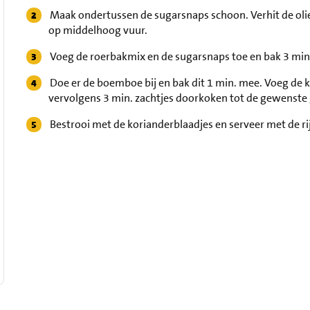
Maak ondertussen de sugarsnaps schoon. Verhit de olie
op middelhoog vuur.
Voeg de roerbakmix en de sugarsnaps toe en bak 3 min
Doe er de boemboe bij en bak dit 1 min. mee. Voeg de 
vervolgens 3 min. zachtjes doorkoken tot de gewenste
Bestrooi met de korianderblaadjes en serveer met de rij