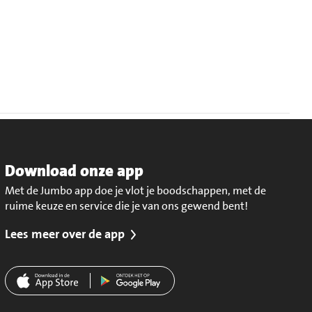
Download onze app
Met de Jumbo app doe je vlot je boodschappen, met de
ruime keuze en service die je van ons gewend bent!
Lees meer over de app