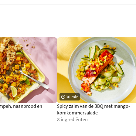
30 min
empeh, naanbrood en
Spicy zalm van de BBQ met mango-
komkommersalade
8 ingrediënten