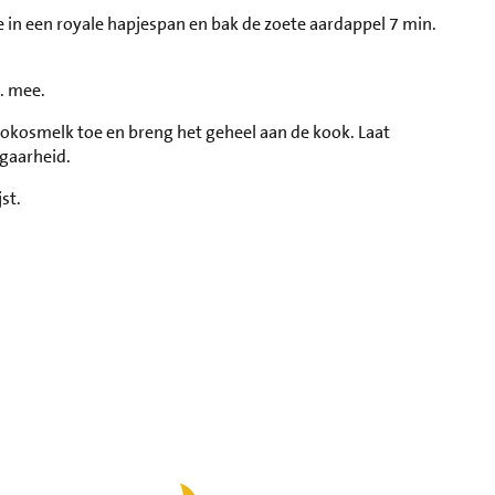
 in een royale hapjespan en bak de zoete aardappel 7 min.
. mee.
kokosmelk toe en breng het geheel aan de kook. Laat
 gaarheid.
st.