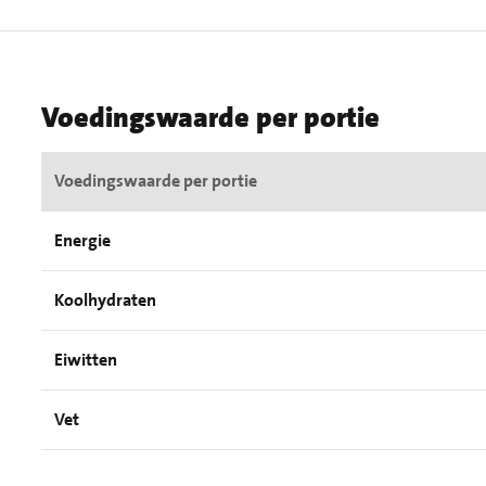
Voedingswaarde per portie
Voedingswaarde per portie
Energie
Koolhydraten
Eiwitten
Vet