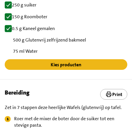
250 g suiker
150 g Roomboter
0.5 g Kaneel gemalen
500 g Glutenvrij zelfrijzend bakmeel
75 ml Water
Kies producten
Bereiding
Print
Zet in 7 stappen deze heerlijke Wafels (glutenvrij) op tafel.
Roer met de mixer de boter door de suiker tot een
stevige pasta.