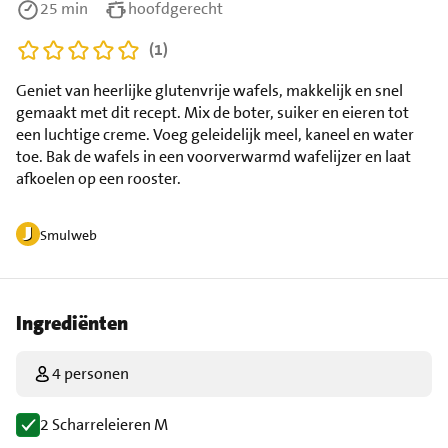
25 min
hoofdgerecht
(1)
Geniet van heerlijke glutenvrije wafels, makkelijk en snel
gemaakt met dit recept. Mix de boter, suiker en eieren tot
een luchtige creme. Voeg geleidelijk meel, kaneel en water
toe. Bak de wafels in een voorverwarmd wafelijzer en laat
afkoelen op een rooster.
Smulweb
Ingrediënten
4 personen
2 Scharreleieren M