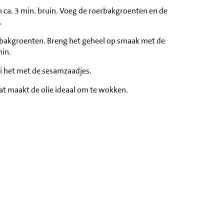
in ca. 3 min. bruin. Voeg de roerbakgroenten en de
.
oerbakgroenten. Breng het geheel op smaak met de
min.
i het met de sesamzaadjes.
t maakt de olie ideaal om te wokken.