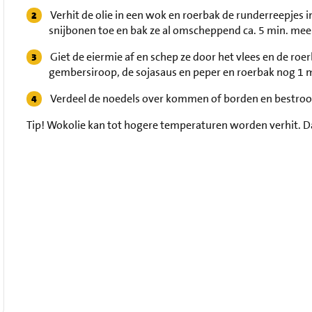
Verhit de olie in een wok en roerbak de runderreepjes 
snijbonen toe en bak ze al omscheppend ca. 5 min. mee
Giet de eiermie af en schep ze door het vlees en de r
gembersiroop, de sojasaus en peper en roerbak nog 1 
Verdeel de noedels over kommen of borden en bestroo
Tip!
Wokolie kan tot hogere temperaturen worden verhit. Da