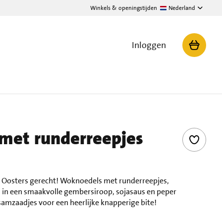
Winkels & openingstijden
Nederland
Inloggen
met runderreepjes
dit Oosters gerecht! Woknoedels met runderreepjes,
 in een smaakvolle gembersiroop, sojasaus en peper
amzaadjes voor een heerlijke knapperige bite!