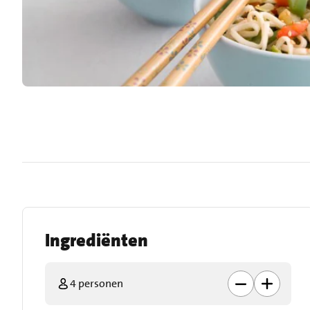
Ingrediënten
4 personen