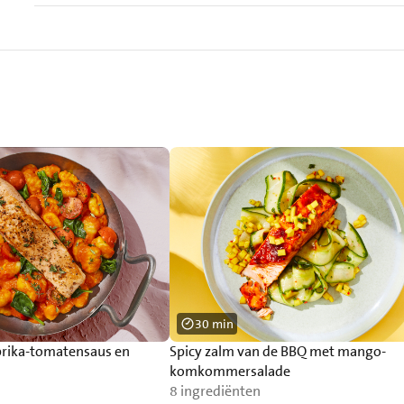
30 min
rika-tomatensaus en
Spicy zalm van de BBQ met mango-
komkommersalade
8 ingrediënten