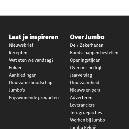
Laat je inspireren
Over Jumbo
Nieuwsbrief
De 7 Zekerheden
Recepten
Boodschappen bestellen
Wat eten we vandaag?
Openingstijden
Folder
Over ons bedrijf
Aanbiedingen
Jaarverslag
Duurzame boodschap
Duurzaamheid
Jumbo's
Nieuws en pers
Prijswinnende producten
Adverteren
Leveranciers
Terugroepacties
Werken bij Jumbo
Jumbo België