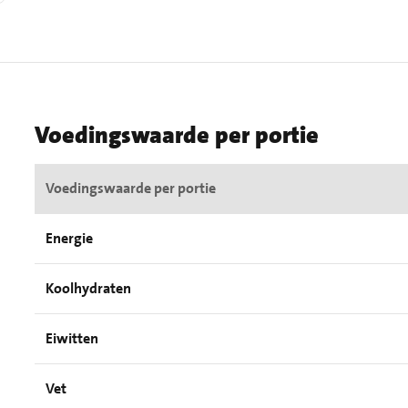
Voedingswaarde per portie
Voedingswaarde per portie
Energie
Koolhydraten
Eiwitten
Vet