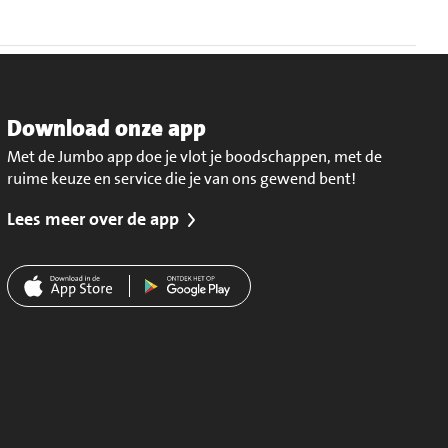
Download onze app
Met de Jumbo app doe je vlot je boodschappen, met de
ruime keuze en service die je van ons gewend bent!
Lees meer over de app