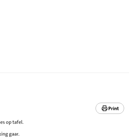
Print
es op tafel.
ing gaar.