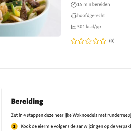
15 min
bereiden
hoofdgerecht
501 kcal/pp
(0)
Bereiding
Zet in 4 stappen deze heerlijke Woknoedels met runderreepj
Kook de eiermie volgens de aanwijzingen op de verpakk