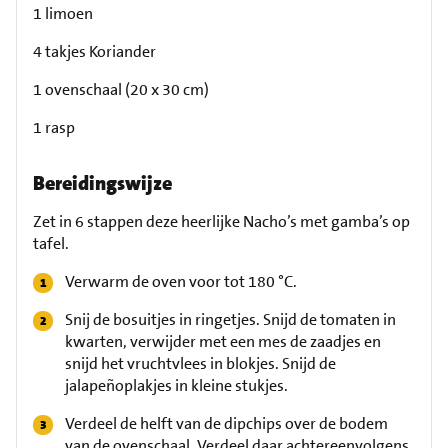
1 limoen
4 takjes Koriander
1 ovenschaal (20 x 30 cm)
1 rasp
Bereidingswijze
Zet in 6 stappen deze heerlijke Nacho’s met gamba’s op
tafel.
Verwarm de oven voor tot 180 °C.
Snij de bosuitjes in ringetjes. Snijd de tomaten in
kwarten, verwijder met een mes de zaadjes en
snijd het vruchtvlees in blokjes. Snijd de
jalapeñoplakjes in kleine stukjes.
Verdeel de helft van de dipchips over de bodem
van de ovenschaal. Verdeel daar achtereenvolgens