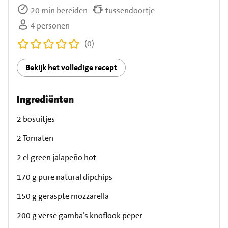
20 min bereiden
tussendoortje
4 personen
(0)
Bekijk het volledige recept
Ingrediënten
2 bosuitjes
2 Tomaten
2 el green jalapeño hot
170 g pure natural dipchips
150 g geraspte mozzarella
200 g verse gamba’s knoflook peper