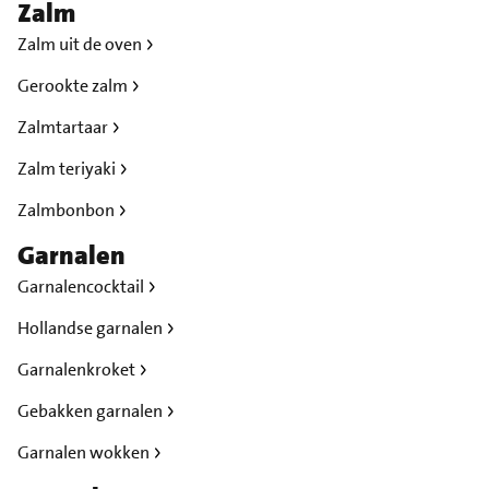
Zalm
Zalm uit de oven
Gerookte zalm
Zalmtartaar
Zalm teriyaki
Zalmbonbon
Garnalen
Garnalencocktail
Hollandse garnalen
Garnalenkroket
Gebakken garnalen
Garnalen wokken