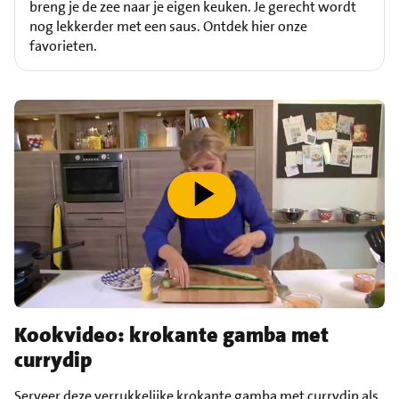
breng je de zee naar je eigen keuken. Je gerecht wordt
nog lekkerder met een saus. Ontdek hier onze
favorieten.
speel video af
Kookvideo: krokante gamba met
currydip
Serveer deze verrukkelijke krokante gamba met currydip als