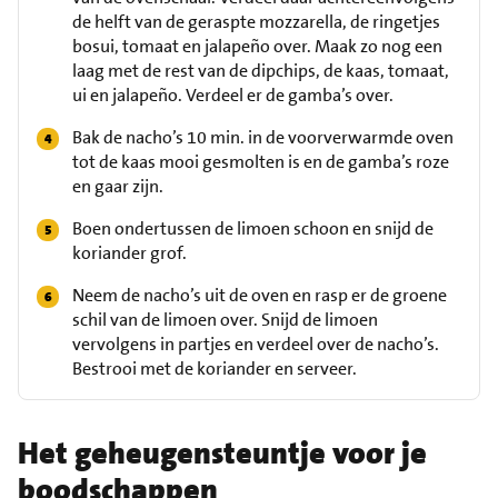
de helft van de geraspte mozzarella, de ringetjes
bosui, tomaat en jalapeño over. Maak zo nog een
laag met de rest van de dipchips, de kaas, tomaat,
ui en jalapeño. Verdeel er de gamba’s over.
Bak de nacho’s 10 min. in de voorverwarmde oven
tot de kaas mooi gesmolten is en de gamba’s roze
en gaar zijn.
Boen ondertussen de limoen schoon en snijd de
koriander grof.
Neem de nacho’s uit de oven en rasp er de groene
schil van de limoen over. Snijd de limoen
vervolgens in partjes en verdeel over de nacho’s.
Bestrooi met de koriander en serveer.
Het geheugensteuntje voor je
boodschappen