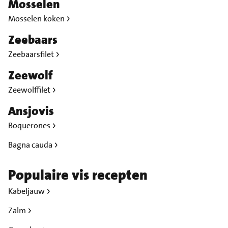
Mosselen
Mosselen koken
Zeebaars
Zeebaarsfilet
Zeewolf
Zeewolffilet
Ansjovis
Boquerones
Bagna cauda
Populaire vis recepten
Kabeljauw
Zalm