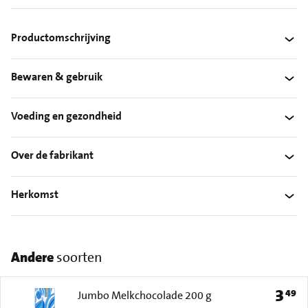
Productomschrijving
Bewaren & gebruik
Voeding en gezondheid
Over de fabrikant
Herkomst
Andere
soorten
3
49
Prijs: 
Jumbo Melkchocolade 200 g